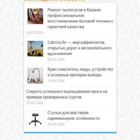
Ремонт пылесосов в Казани:
профессиональное
восстановление бытовой техники с
гарантией качества
24.07.2026
CabrioLife — мир кабриолетов,
открытых дорог и автомобильного
вдохновения
03.07.2026
Кран-смеситель: виды, устройство
и основные критерии выбора
15.06.2026
Секреты успешного выращивания проса на
примере проверенных сортов
31.05.2026
Стулья для мастеров-
парикмахеров: особенности
25.05.2026