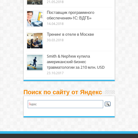
21.05.2018
Поставщик программного
обеспечения»1С: ВДГБ»
14.04.2018
Тренинг в отеле в Москве
30.03.2018
Smith & Nephew купила
американский бизнес
травматологии за 210 млн. USD
23.10.2017
Поиск по сайту от Яндекс