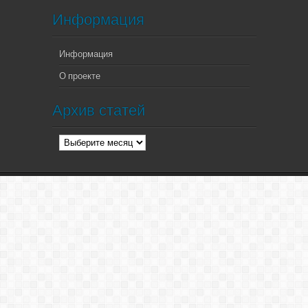
Информация
Информация
О проекте
Архив статей
Архив
статей