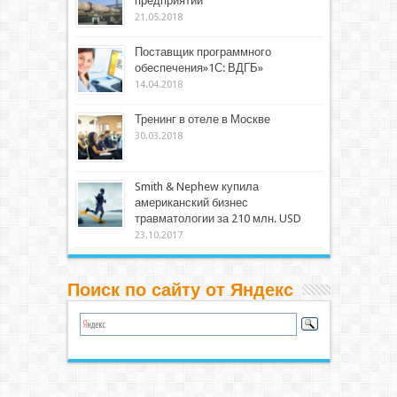
предприятий
21.05.2018
Поставщик программного
обеспечения»1С: ВДГБ»
14.04.2018
Тренинг в отеле в Москве
30.03.2018
Smith & Nephew купила
американский бизнес
травматологии за 210 млн. USD
23.10.2017
Поиск по сайту от Яндекс