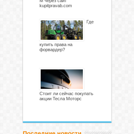
М через сайт
kupitpravab.com
Где
купить права на
форвардер?
Стоит ли сейчас покупать
акции Тесла Моторс
Последние новости