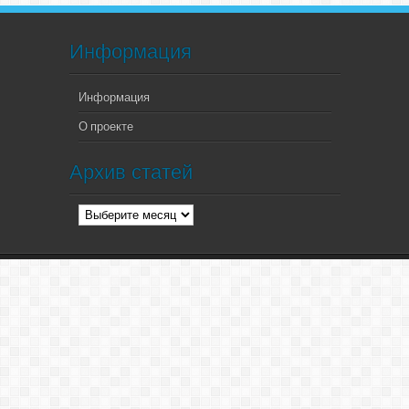
Информация
Информация
О проекте
Архив статей
Архив
статей