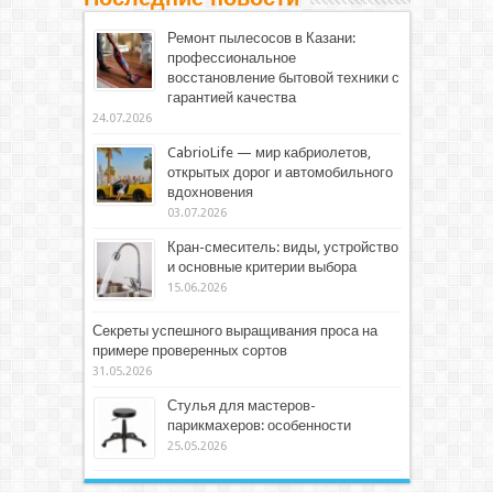
Ремонт пылесосов в Казани:
профессиональное
восстановление бытовой техники с
гарантией качества
24.07.2026
CabrioLife — мир кабриолетов,
открытых дорог и автомобильного
вдохновения
03.07.2026
Кран-смеситель: виды, устройство
и основные критерии выбора
15.06.2026
Секреты успешного выращивания проса на
примере проверенных сортов
31.05.2026
Стулья для мастеров-
парикмахеров: особенности
25.05.2026