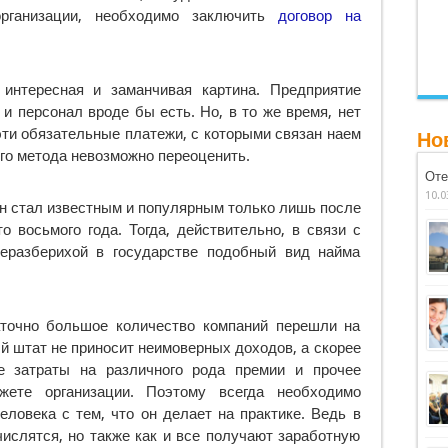
рганизации, необходимо заключить
договор на
 интересная и заманчивая картина. Предприятие
 и персонал вроде бы есть. Но, в то же время, нет
эти обязательные платежи, с которыми связан наем
Но
о метода невозможно переоценить.
Оте
10.0
он стал известным и популярным только лишь после
о восьмого года. Тогда, действительно, в связи с
еразберихой в государстве подобный вид найма
точно большое количество компаний перешли на
й штат не приносит неимоверных доходов, а скорее
е затраты на различного рода премии и прочее
ете организации. Поэтому всегда необходимо
ловека с тем, что он делает на практике. Ведь в
ислятся, но также как и все получают заработную