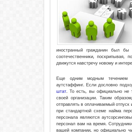
иностранный гражданин был бы 
соотечественники, поскрипывая,
движутся навстречу новому и интер
Еще одним модным течением в
аутстаффинг. Если дословно подхо
штат
. То есть, вы официально не
своей организации. Таким образо
отправлять в оплачиваемый отпуск 
при стандартной схеме найма пер
персонала являются аутсорсинговы
персонал вам на время. Сотрудник
вашей компании, но официально чи