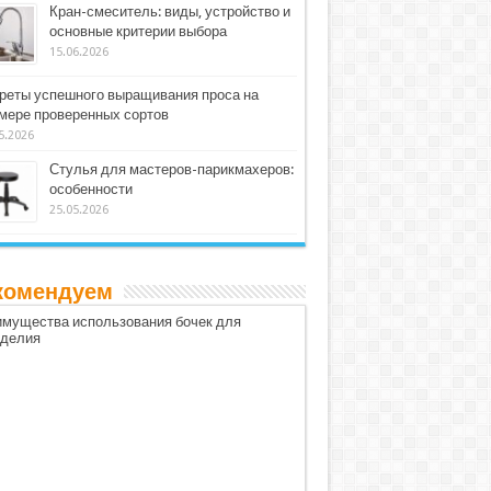
Кран-смеситель: виды, устройство и
основные критерии выбора
15.06.2026
реты успешного выращивания проса на
мере проверенных сортов
5.2026
Стулья для мастеров-парикмахеров:
особенности
25.05.2026
комендуем
мущества использования бочек для
оделия