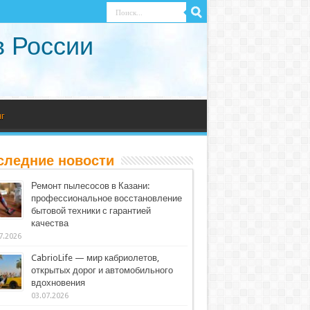
в России
г
следние новости
Ремонт пылесосов в Казани:
профессиональное восстановление
бытовой техники с гарантией
качества
7.2026
CabrioLife — мир кабриолетов,
открытых дорог и автомобильного
вдохновения
03.07.2026