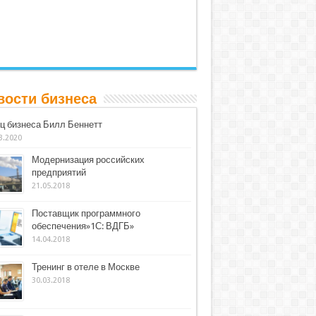
вости бизнеса
ц бизнеса Билл Беннетт
3.2020
Модернизация российских
предприятий
21.05.2018
Поставщик программного
обеспечения»1С: ВДГБ»
14.04.2018
Тренинг в отеле в Москве
30.03.2018