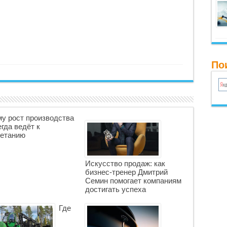
По
у рост производства
егда ведёт к
етанию
Искусство продаж: как
бизнес-тренер Дмитрий
Семин помогает компаниям
достигать успеха
Где