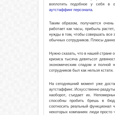
воплотить подобное у себя в о
аутстаффинг персонала
.
Таким образом, получается очень
работает как часы, прибыль растет,
нужды в том, чтобы совершать все 
обычных сотрудников. Плюсы данног
Нужно сказать, что в нашей стране 
кризиса тысяча девятьсот девяност
экономическим спадом и полной н
сотрудников был как нельзя кстати.
На сегодняшний момент уже доста
аутстаффинг. Искусственно раздуты
наоборот, съедает их. Непомерны
способны пробить брешь в бюдж
соотносить реальный функционал че
некоторых компаниях люди просто ч