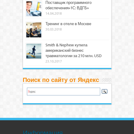
Поставщик программного
обеспечения»1С: ВДГБ»
14.04.2018
Тренинг в отеле в Москве
30.03.2018
Smith & Nephew купила
американский бизнес
травматологии за 210 млн. USD
23.10.2017
Поиск по сайту от Яндекс
Информация