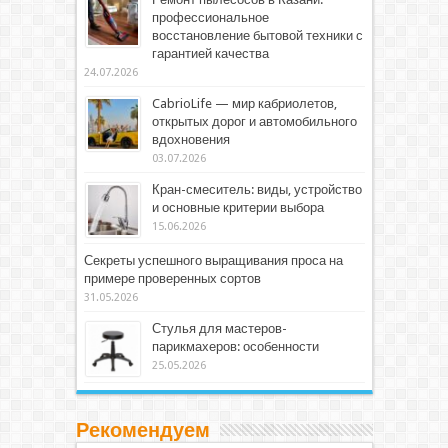
профессиональное
восстановление бытовой техники с
гарантией качества
24.07.2026
CabrioLife — мир кабриолетов,
открытых дорог и автомобильного
вдохновения
03.07.2026
Кран-смеситель: виды, устройство
и основные критерии выбора
15.06.2026
Секреты успешного выращивания проса на
примере проверенных сортов
31.05.2026
Стулья для мастеров-
парикмахеров: особенности
25.05.2026
Рекомендуем