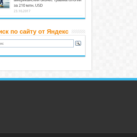
за 210 млн. USD
23.10.2017
иск по сайту от Яндекс