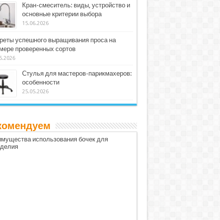
Кран-смеситель: виды, устройство и
основные критерии выбора
15.06.2026
реты успешного выращивания проса на
мере проверенных сортов
5.2026
Стулья для мастеров-парикмахеров:
особенности
25.05.2026
комендуем
мущества использования бочек для
оделия