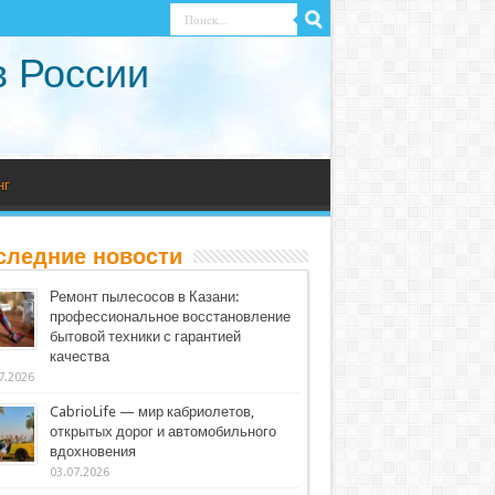
в России
нг
следние новости
Ремонт пылесосов в Казани:
профессиональное восстановление
бытовой техники с гарантией
качества
7.2026
CabrioLife — мир кабриолетов,
открытых дорог и автомобильного
вдохновения
03.07.2026