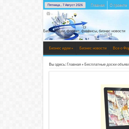
Главная
О проекте
Пятница , 7 Август 2026
Бизнес идеи, форекс, финансы, бизнес новости
Бизнес идеи
»
Бизнес новости
Все о Фо
Вы здесь:
Главная
»
Бесплатные доски объявл