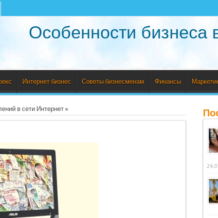
Особенности бизнеса 
рекс
Интернет бизнес
Советы бизнесменам
Финансы
Маркети
ений в сети Интернет
»
По
24.0