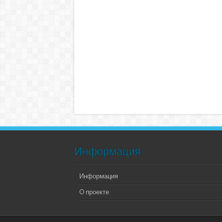
Информация
Информация
О проекте