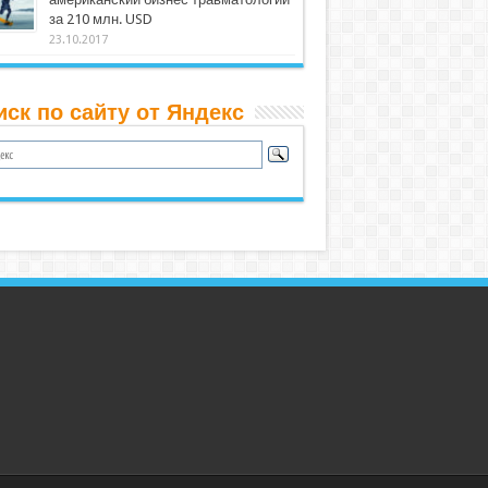
за 210 млн. USD
23.10.2017
иск по сайту от Яндекс