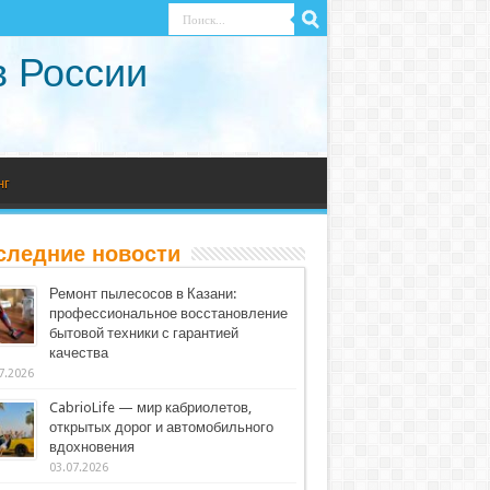
в России
нг
следние новости
Ремонт пылесосов в Казани:
профессиональное восстановление
бытовой техники с гарантией
качества
7.2026
CabrioLife — мир кабриолетов,
открытых дорог и автомобильного
вдохновения
03.07.2026