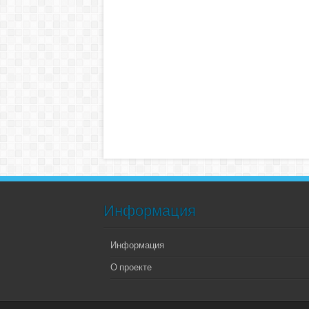
Информация
Информация
О проекте