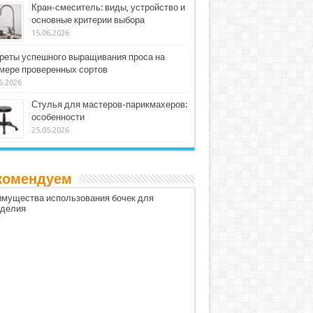
Кран-смеситель: виды, устройство и
основные критерии выбора
15.06.2026
реты успешного выращивания проса на
мере проверенных сортов
5.2026
Стулья для мастеров-парикмахеров:
особенности
25.05.2026
комендуем
мущества использования бочек для
оделия