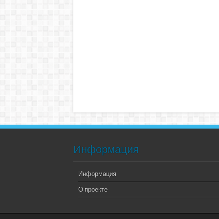
Информация
Информация
О проекте