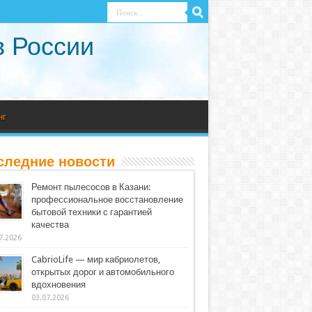
в России
нг
следние новости
Ремонт пылесосов в Казани:
профессиональное восстановление
бытовой техники с гарантией
качества
7.2026
CabrioLife — мир кабриолетов,
открытых дорог и автомобильного
вдохновения
03.07.2026