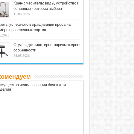
Кран-смеситель: виды, устройство и
основные критерии выбора
15.06.2026
реты успешного выращивания проса на
мере проверенных сортов
5.2026
Стулья для мастеров-парикмахеров:
особенности
25.05.2026
комендуем
мущества использования бочек для
оделия