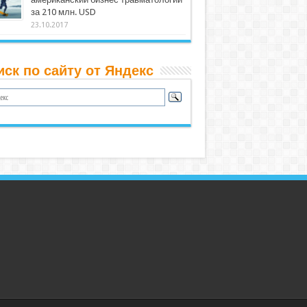
за 210 млн. USD
23.10.2017
иск по сайту от Яндекс