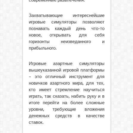
современные развлечения.
Захватывающие интереснейшие
игровые симуляторы позволяют
познавать каждый день что-то
новое, открывать для себя
горизонты неизведанного и
прибыльного.
Игровые азартные симуляторы
вышеуказанной игровой платформы
– это отличный инструмент для
новичков азартного мира, для тех,
кто имеет стремление научиться
играть, так сказать, набить руку и в
итоге перейти на более сложные
уровни, требующие вложения
денежных средств в качестве
ставок.