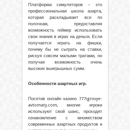
Платформа симуляторов – это
профессиональная школа азарта,
которая раскладывает все по
полочкам, предоставляя
возможность геймер использовать
свои знания в играх на деньги. Если
получается играть на фишки,
почему бы не сыграть на ставки,
рискуя совсем малыми тратами, но
получая возможность очень
высоких выигрышных сумм.
Особенности азартных игр.
Посетив онлайн казино 777igrovye-
avtomaty.com, многие игроки
используют свой шанс, проходят
ознакомление с множеством
современных азартных продуктов и