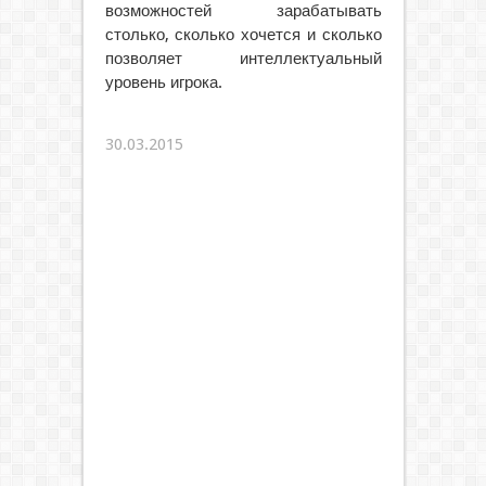
возможностей зарабатывать
столько, сколько хочется и сколько
позволяет интеллектуальный
уровень игрока.
30.03.2015