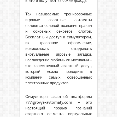
в итоге получают высокие доходы.
Так называемые тренировочные
игровые азартные автоматы
являются основой познания правил
и основных секретов слотов.
Бесплатный доступ к симуляторам,
их красочное оформление,
возможность отгадывать
виртуальные игровые загадки,
наслаждение любимыми мотивами –
это качественный азартный досуг,
который можно проводить в
компании самых совершенных
электронных продуктов.
Симуляторы азартной платформы
777igrovye-avtomaty.com – это
настоящий прорыв познаний
азартного сегмента виртуальных