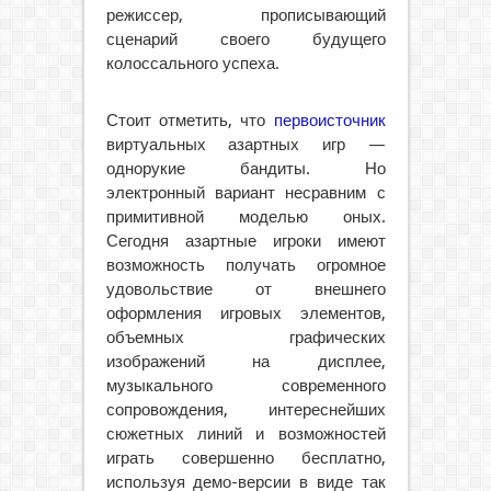
режиссер, прописывающий
сценарий своего будущего
колоссального успеха.
Стоит отметить, что
первоисточник
виртуальных азартных игр —
однорукие бандиты. Но
электронный вариант несравним с
примитивной моделью оных.
Сегодня азартные игроки имеют
возможность получать огромное
удовольствие от внешнего
оформления игровых элементов,
объемных графических
изображений на дисплее,
музыкального современного
сопровождения, интереснейших
сюжетных линий и возможностей
играть совершенно бесплатно,
используя демо-версии в виде так