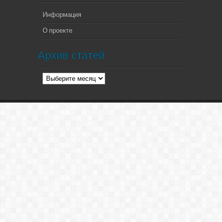
Информация
О проекте
Архив статей
Архив
статей