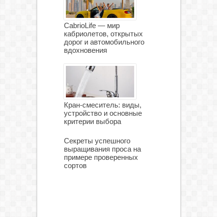
CabrioLife — мир
кабриолетов, открытых
дорог и автомобильного
вдохновения
Кран-смеситель: виды,
устройство и основные
критерии выбора
Секреты успешного
выращивания проса на
примере проверенных
сортов