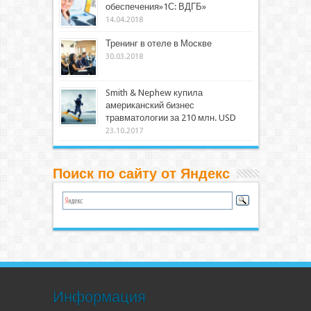
обеспечения»1С: ВДГБ»
14.04.2018
Тренинг в отеле в Москве
30.03.2018
Smith & Nephew купила
американский бизнес
травматологии за 210 млн. USD
23.10.2017
Поиск по сайту от Яндекс
Информация