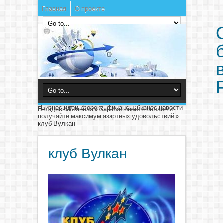
Главная
О проекте
Бизнес идеи, форекс, финансы, бизнес новости
Вы здесь:
Главная
»
Зарабатывайте онлайн и
получайте максимум азартных удовольствий
»
клуб Вулкан
клуб Вулкан