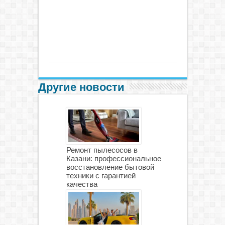
Другие новости
Ремонт пылесосов в
Казани: профессиональное
восстановление бытовой
техники с гарантией
качества