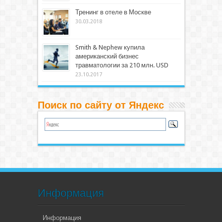
Тренинг в отеле в Москве
30.03.2018
Smith & Nephew купила
американский бизнес
травматологии за 210 млн. USD
23.10.2017
Поиск по сайту от Яндекс
Информация
Информация