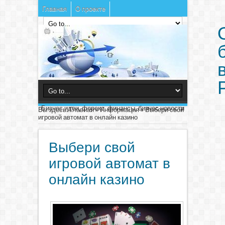
Главная
О проекте
Бизнес идеи, форекс, финансы, бизнес новости
Вы здесь:
Главная
»
Информация
»
Выбери свой
игровой автомат в онлайн казино
Выбери свой
игровой автомат в
онлайн казино