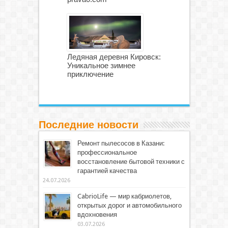
Ледяная деревня Кировск:
Уникальное зимнее
приключение
Последние новости
Ремонт пылесосов в Казани:
профессиональное
восстановление бытовой техники с
гарантией качества
24.07.2026
CabrioLife — мир кабриолетов,
открытых дорог и автомобильного
вдохновения
03.07.2026