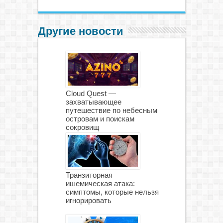
Другие новости
Cloud Quest —
захватывающее
путешествие по небесным
островам и поискам
сокровищ
Транзиторная
ишемическая атака:
симптомы, которые нельзя
игнорировать