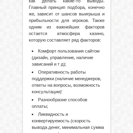
как делать какие-то выводы.
Главный принцип подбора, конечно
же, зависит от шансов выигрыша и
прибыльности для игроков. Также
одним из важнейших факторов
остается атмосфера казино,
которую составляет ряд факторов:
Комфорт пользования сайтом
(дизайн, управление, наличие
зависаний и т д);
Оперативность работы
поддержки (наличие менеджеров,
ответы на вопросы, возможность
консультации)’
Разнообразие способов
оплаты;
Ликвидность и
конвертируемость (скорость
вывода денег, минимальная сумма