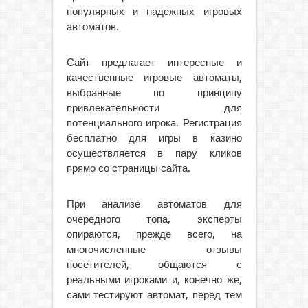
популярных и надежных игровых
автоматов.
Сайт предлагает интересные и
качественные игровые автоматы,
выбранные по принципу
привлекательности для
потенциального игрока. Регистрация
бесплатно для игры в казино
осуществляется в пару кликов
прямо со страницы сайта.
При анализе автоматов для
очередного топа, эксперты
опираются, прежде всего, на
многочисленные отзывы
посетителей, общаются с
реальными игроками и, конечно же,
сами тестируют автомат, перед тем