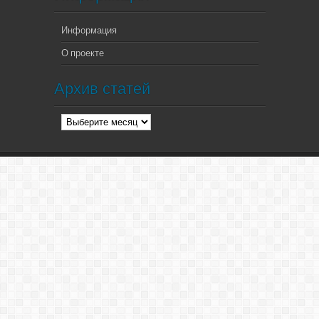
Информация
О проекте
Архив статей
Архив
статей