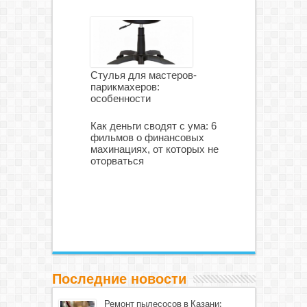
Стулья для мастеров-
парикмахеров:
особенности
Как деньги сводят с ума: 6
фильмов о финансовых
махинациях, от которых не
оторваться
Последние новости
Ремонт пылесосов в Казани: