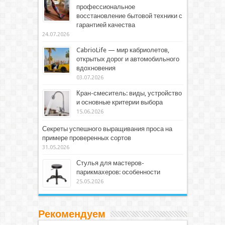
профессиональное
восстановление бытовой техники с
гарантией качества
24.07.2026
CabrioLife — мир кабриолетов,
открытых дорог и автомобильного
вдохновения
03.07.2026
Кран-смеситель: виды, устройство
и основные критерии выбора
15.06.2026
Секреты успешного выращивания проса на
примере проверенных сортов
31.05.2026
Стулья для мастеров-
парикмахеров: особенности
25.05.2026
Рекомендуем