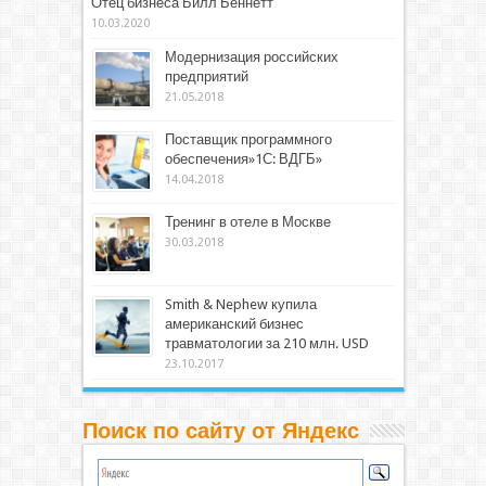
Отец бизнеса Билл Беннетт
10.03.2020
Модернизация российских
предприятий
21.05.2018
Поставщик программного
обеспечения»1С: ВДГБ»
14.04.2018
Тренинг в отеле в Москве
30.03.2018
Smith & Nephew купила
американский бизнес
травматологии за 210 млн. USD
23.10.2017
Поиск по сайту от Яндекс