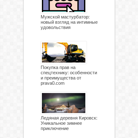
Мужской мастурбатор:
новый взгляд на интимные
удовольствия
Покупка прав на
спецтехнику: особенности
и преимущества от
prava0.com
Ледяная деревня Кировск:
Уникальное зимнее
приключение