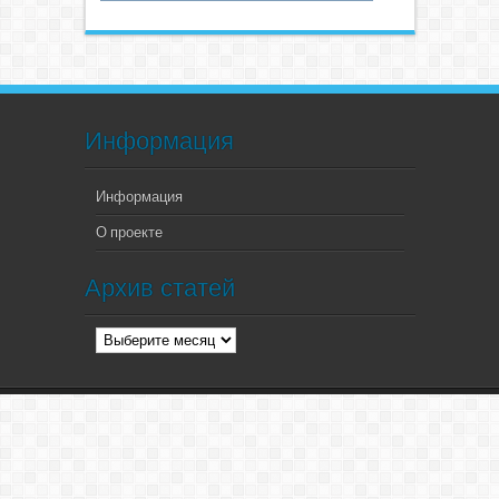
Информация
Информация
О проекте
Архив статей
Архив
статей