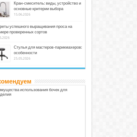
Кран-смеситель: виды, устройство и
основные критерии выбора
15.06.2026
реты успешного выращивания проса на
мере проверенных сортов
5.2026
Стулья для мастеров-парикмахеров:
особенности
25.05.2026
комендуем
мущества использования бочек для
оделия