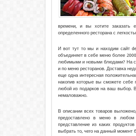
времени, и вы хотите заказать 
определенного ресторана с легкость
И вот тут то мы и находим сайт del
объединяет в себе меню более 2000
любимыми и новыми блюдами? На са
и по меню ресторанов. Доставка нед
еще одна интересная положительная
накопив которые вы сможете себе п
любой из подарков на ваш выбор. В
немаловажно.
В описании всех товаров выложено,
предоставлено в меню в любом р
представление из каких продуктов
выбрать то, чего на данный момент 