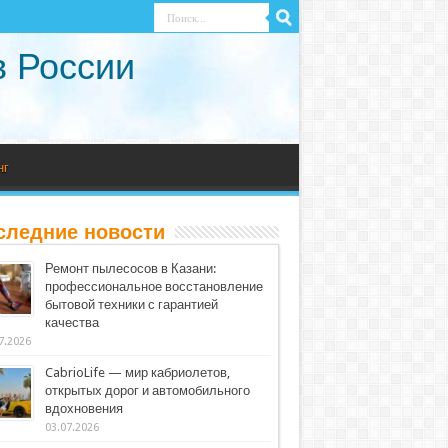
в России
нг
следние новости
Ремонт пылесосов в Казани:
профессиональное восстановление
бытовой техники с гарантией
качества
7.2026
CabrioLife — мир кабриолетов,
открытых дорог и автомобильного
вдохновения
03.07.2026