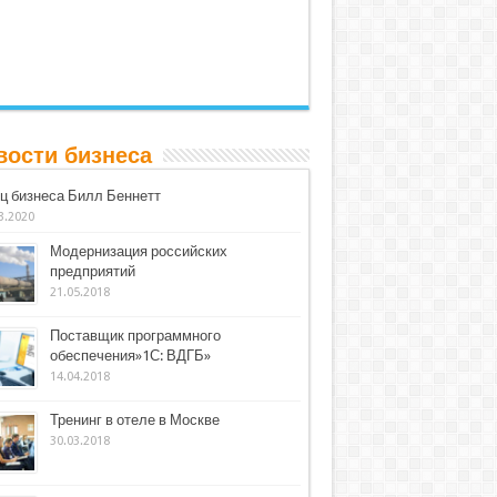
вости бизнеса
ц бизнеса Билл Беннетт
3.2020
Модернизация российских
предприятий
21.05.2018
Поставщик программного
обеспечения»1С: ВДГБ»
14.04.2018
Тренинг в отеле в Москве
30.03.2018