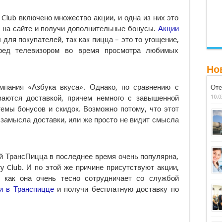
 Club включено множество акции, и одна из них это
у
на сайте и получи дополнительные бонусы.
Акции
для покупателей, так как пицца – это то угощение,
ред телевизором во время просмотра любимых
Но
мпания «Азбука вкуса». Однако, по сравнению с
Оте
чиваются доставкой, причем немного с завышенной
10.0
темы бонусов и скидок. Возможно потому, что этот
 замысла доставки, или же просто не видит смысла
й ТрансПицца в последнее время очень популярна,
ry Club. И по этой же причине присутствуют акции,
к как она очень тесно сотрудничает со службой
и в Транспицце
и получи бесплатную доставку по