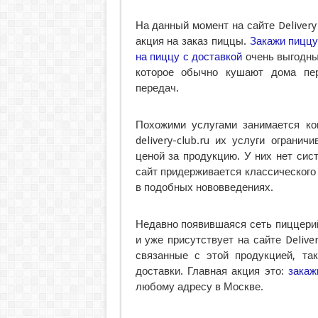
На данный момент на сайте Delivery
акция на заказ пиццы.
Закажи пицц
на пиццу с доставкой
очень выгодны 
которое обычно кушают дома пе
передач.
Похожими услугами занимается ко
delivery-club.ru их услуги ограни
ценой за продукцию. У них нет сис
сайт придерживается классического
в подобных нововведениях.
Недавно появившаяся сеть пиццери
и уже присутствует на сайте Delive
связанные с этой продукцией, та
доставки. Главная акция это:
закаж
любому адресу в Москве.