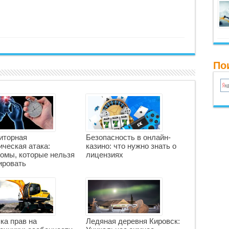
По
иторная
Безопасность в онлайн-
ческая атака:
казино: что нужно знать о
омы, которые нельзя
лицензиях
ировать
ка прав на
Ледяная деревня Кировск: