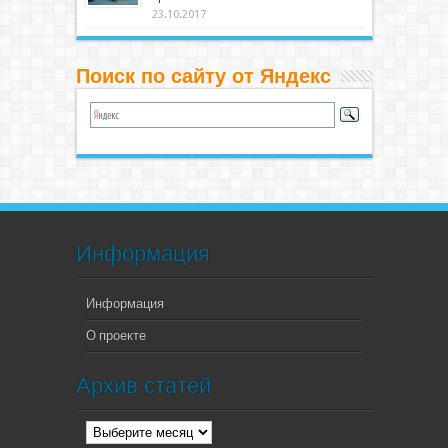
23.10.2017
Поиск по сайту от Яндекс
Информация
Информация
О проекте
Архив статей
Архив
статей