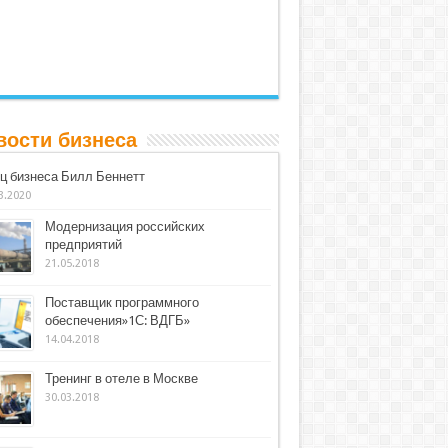
вости бизнеса
ц бизнеса Билл Беннетт
3.2020
Модернизация российских
предприятий
21.05.2018
Поставщик программного
обеспечения»1С: ВДГБ»
14.04.2018
Тренинг в отеле в Москве
30.03.2018