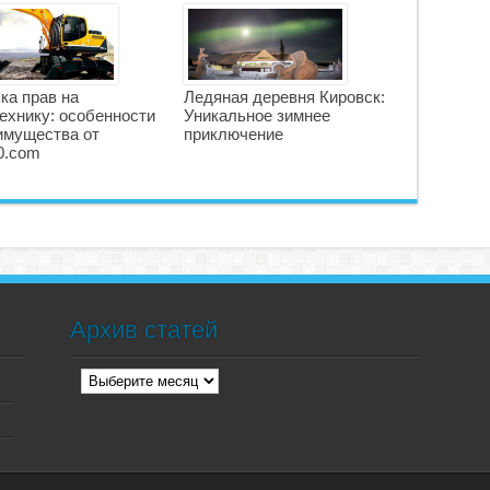
ка прав на
Ледяная деревня Кировск:
ехнику: особенности
Уникальное зимнее
имущества от
приключение
0.com
Архив статей
Архив
статей