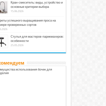
Кран-смеситель: виды, устройство и
основные критерии выбора
15.06.2026
реты успешного выращивания проса на
мере проверенных сортов
5.2026
Стулья для мастеров-парикмахеров:
особенности
25.05.2026
комендуем
мущества использования бочек для
оделия