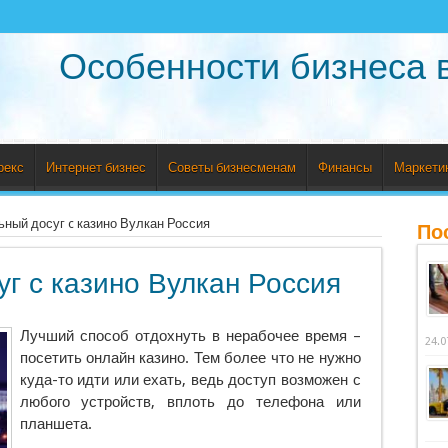
Особенности бизнеса 
рекс
Интернет бизнес
Советы бизнесменам
Финансы
Маркети
ный досуг c казино Вулкан Россия
По
г c казино Вулкан Россия
Лучший способ отдохнуть в нерабочее время –
24.0
посетить онлайн казино. Тем более что не нужно
куда-то идти или ехать, ведь доступ возможен с
любого устройств, вплоть до телефона или
планшета.