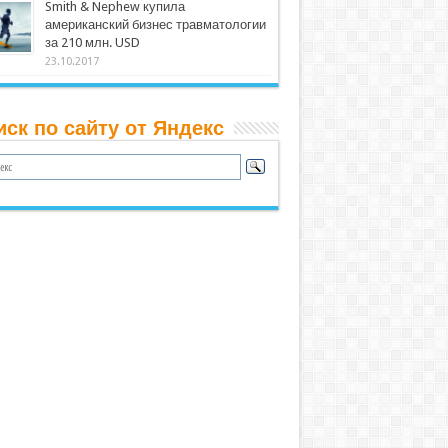
Smith & Nephew купила
американский бизнес травматологии
за 210 млн. USD
23.10.2017
иск по сайту от Яндекс