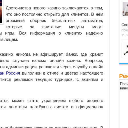
Достоинства нового казино заключаются в том,
что оно постоянно открыто для клиентов. В нём
огромный сборник бесплатных автоматов,
Сек
которые за считаные минуты могут
при
им игры. Вся информация о клиентах надёжно
31.0
им лицам.
казино никогда не афиширует банки, где хранит
было случаев взлома онлайн казино. Вопросы,
в и администрации, решаются через службу онлайн
ан Россия
выполнен в стиле и цветах настоящего
Ре
етится рекламой текущих турниров, с акциями и
Преи
вин
отов может стать украшением любого игорного
ются логотипы платёжных систем и официальная