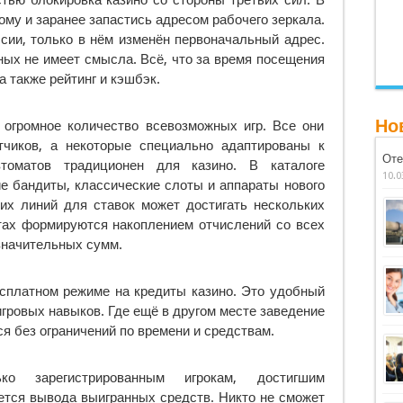
тью блокировка казино со стороны третьих сил. В
ому и заранее запастись адресом рабочего зеркала.
сии, только в нём изменён первоначальный адрес.
ных не имеет смысла. Всё, что за время посещения
а также рейтинг и кэшбэк.
Но
 огромное количество всевозможных игр. Все они
тчиков, а некоторые специально адаптированы к
Оте
томатов традиционен для казино. В каталоге
10.0
е бандиты, классические слоты и аппараты нового
чих линий для ставок может достигать нескольких
тах формируются накоплением отчислений со всех
значительных сумм.
есплатном режиме на кредиты казино. Это удобный
игровых навыков. Где ещё в другом месте заведение
я без ограничений по времени и средствам.
о зарегистрированным игрокам, достигшим
ется вывода выигранных средств. Никто не сможет