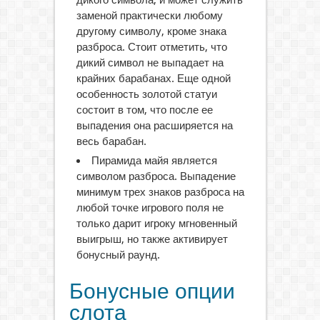
заменой практически любому
другому символу, кроме знака
разброса. Стоит отметить, что
дикий символ не выпадает на
крайних барабанах. Еще одной
особенность золотой статуи
состоит в том, что после ее
выпадения она расширяется на
весь барабан.
Пирамида майя является
символом разброса. Выпадение
минимум трех знаков разброса на
любой точке игрового поля не
только дарит игроку мгновенный
выигрыш, но также активирует
бонусный раунд.
Бонусные опции
слота