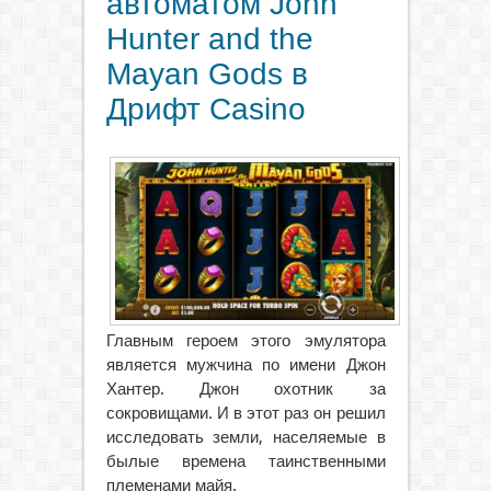
автоматом John
Hunter and the
Mayan Gods в
Дрифт Casino
Главным героем этого эмулятора
является мужчина по имени Джон
Хантер. Джон охотник за
сокровищами. И в этот раз он решил
исследовать земли, населяемые в
былые времена таинственными
племенами майя.