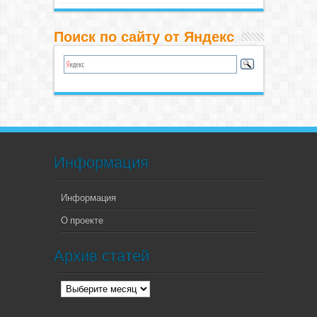
Поиск по сайту от Яндекс
Информация
Информация
О проекте
Архив статей
Архив
статей