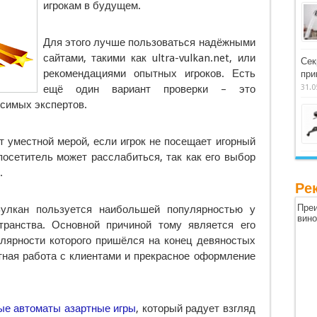
игрокам в будущем.
Для этого лучше пользоваться надёжными
сайтами, такими как ultra-vulkan.net, или
Сек
рекомендациями опытных игроков. Есть
при
ещё один вариант проверки – это
31.0
исимых экспертов.
 уместной мерой, если игрок не посещает игорный
посетитель может расслабиться, так как его выбор
.
Ре
Преи
Вулкан пользуется наибольшей популярностью у
вин
странства. Основной причиной тому является его
улярности которого пришёлся на конец девяностых
отная работа с клиентами и прекрасное оформление
ые автоматы азартные игры
, который радует взгляд