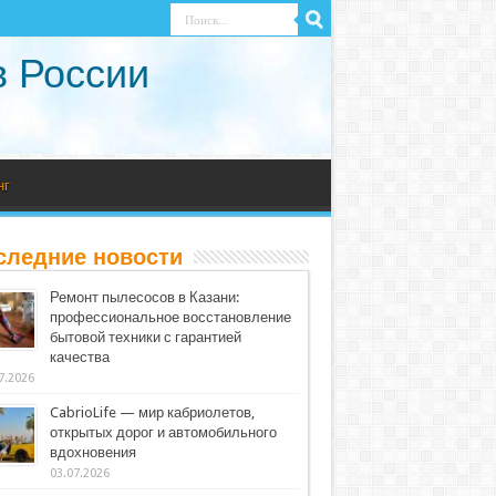
в России
нг
следние новости
Ремонт пылесосов в Казани:
профессиональное восстановление
бытовой техники с гарантией
качества
7.2026
CabrioLife — мир кабриолетов,
открытых дорог и автомобильного
вдохновения
03.07.2026