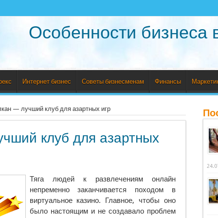
Особенности бизнеса 
рекс
Интернет бизнес
Советы бизнесменам
Финансы
Маркети
лкан — лучший клуб для азартных игр
По
учший клуб для азартных
24.0
Тяга людей к развлечениям онлайн
непременно заканчивается походом в
виртуальное казино. Главное, чтобы оно
было настоящим и не создавало проблем