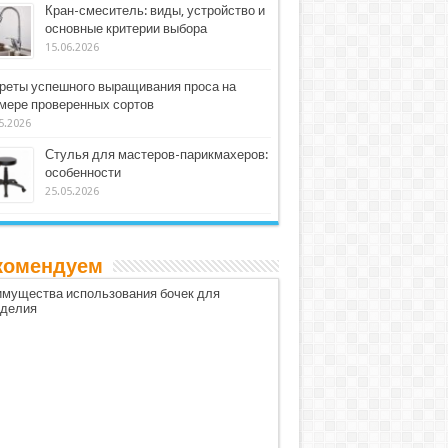
Кран-смеситель: виды, устройство и
основные критерии выбора
15.06.2026
реты успешного выращивания проса на
мере проверенных сортов
5.2026
Стулья для мастеров-парикмахеров:
особенности
25.05.2026
комендуем
мущества использования бочек для
оделия