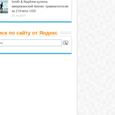
Smith & Nephew купила
американский бизнес травматологии
за 210 млн. USD
23.10.2017
иск по сайту от Яндекс