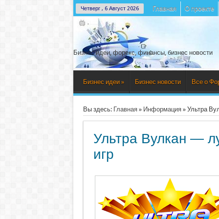
Главная
О проекте
Четверг , 6 Август 2026
Бизнес идеи, форекс, финансы, бизнес новости
Бизнес идеи
»
Бизнес новости
Все о Фо
Вы здесь:
Главная
»
Информация
»
Ультра Ву
Ультра Вулкан — л
игр