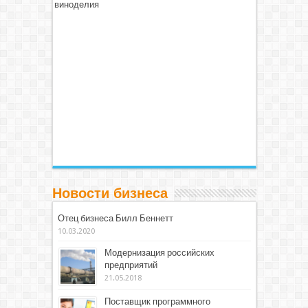
виноделия
Новости бизнеса
Отец бизнеса Билл Беннетт
10.03.2020
Модернизация российских
предприятий
21.05.2018
Поставщик программного