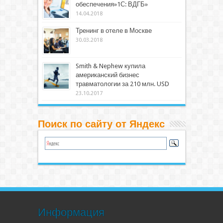
обеспечения»1С: ВДГБ»
14.04.2018
Тренинг в отеле в Москве
30.03.2018
Smith & Nephew купила
американский бизнес
травматологии за 210 млн. USD
23.10.2017
Поиск по сайту от Яндекс
Информация