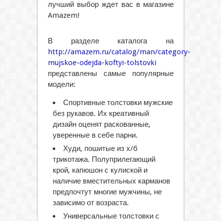
лучший выбор ждет вас в магазине
Amazem!
В разделе каталога на
http://amazem.ru/catalog/man/category-
mujskoe-odejda-koftyi-tolstovki
представлены самые популярные
модели:
Спортивные толстовки мужские
без рукавов. Их креативный
дизайн оценят раскованные,
уверенные в себе парни.
Худи, пошитые из х/б
трикотажа. Полуприлегающий
крой, капюшон с кулиской и
наличие вместительных карманов
предпочтут многие мужчины, не
зависимо от возраста.
Универсальные толстовки с