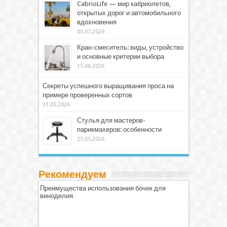
CabrioLife — мир кабриолетов,
открытых дорог и автомобильного
вдохновения
03.07.2026
Кран-смеситель: виды, устройство
и основные критерии выбора
15.06.2026
Секреты успешного выращивания проса на
примере проверенных сортов
31.05.2026
Стулья для мастеров-
парикмахеров: особенности
25.05.2026
Рекомендуем
Преимущества использования бочек для
виноделия