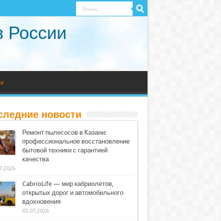
в России
нг
следние новости
Ремонт пылесосов в Казани:
профессиональное восстановление
бытовой техники с гарантией
качества
7.2026
CabrioLife — мир кабриолетов,
открытых дорог и автомобильного
вдохновения
03.07.2026