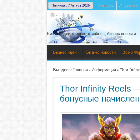
Главная
О проекте
Пятница , 7 Август 2026
Бизнес идеи, форекс, финансы, бизнес новости
Бизнес идеи
»
Бизнес новости
Все о Фо
Вы здесь:
Главная
»
Информация
»
Thor Infin
Thor Infinity Reels
бонусные начислен