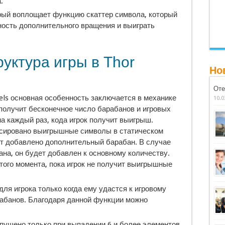
.
орый воплощает функцию скаттер символа, который
ность дополнительного вращения и выиграть
уктура игры в Thor
Но
Оте
eels основная особенность заключается в механике
10.0
к получит бесконечное число барабанов и игровых
а каждый раз, кода игрок получит выигрыш.
ксировано выигрышные символы в статическом
ет добавлено дополнительный барабан. В случае
на, он будет добавлен к основному количеству.
того момента, пока игрок не получит выигрышные
 для игрока только когда ему удастся к игровому
абанов. Благодаря данной функции можно
запущено только при выпадении 6 и более элементов