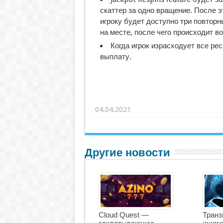
скаттер за одно вращение. После э
игроку будет доступно три повтор
на месте, после чего происходит в
Когда игрок израсходует все р
выплату.
04.04.2021
Другие новости
Cloud Quest —
Транз