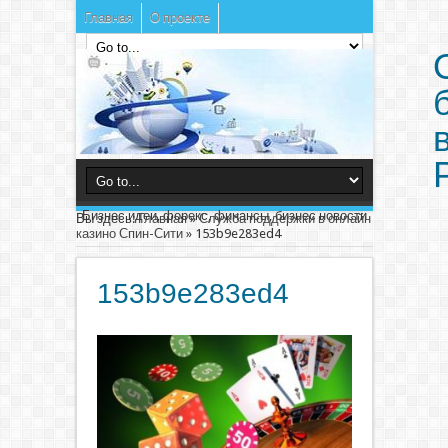
Главная
О проекте
Бизнес идеи, форекс, финансы, бизнес новости
Вы здесь:
Главная
»
Служба поддержки в онлайн
казино Спин-Сити
»
153b9e283ed4
153b9e283ed4