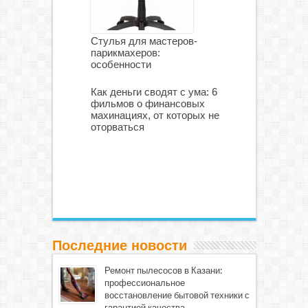
Стулья для мастеров-
парикмахеров:
особенности
Как деньги сводят с ума: 6
фильмов о финансовых
махинациях, от которых не
оторваться
Последние новости
Ремонт пылесосов в Казани:
профессиональное
восстановление бытовой техники с
гарантией качества