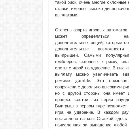
такой риск, очень многие склонные 
ставки именно высоко-дисперсио
выплатами.
Степень азарта игровых автоматов
может определяться наб
дополнительных опций, которые с
дополнительные возможност
выигрышей. Самыми популярн
гемблеров, склонных к риску, яв
слоты с игрой на удвоение. В них 
выплату можно увеличивать вд
режиме gamble. Эта призовая
сопряжена с довольно высокими ри
но с другой стороны она имеет 
процесс состоит из серии раунд
Выигрыш в первом туре позволяет 
игра на удвоение. В каждом ра
поставлено на кон. Ставкой здесь
начисленная за выпадение любой 