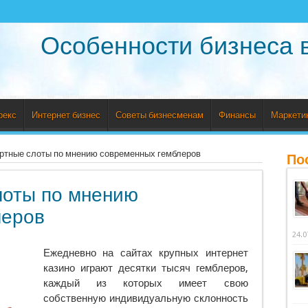
Особенности бизнеса 
рекс
Интернет бизнес
Советы бизнесменам
Финансы
Маркети
ртные слоты по мнению современных гемблеров
По
лоты по мнению
леров
24.0
Ежедневно на сайтах крупных интернет
казино играют десятки тысяч гемблеров,
каждый из которых имеет свою
собственную индивидуальную склонность