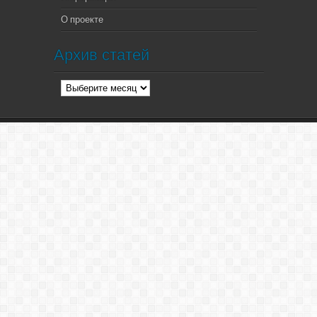
О проекте
Архив статей
Архив
статей