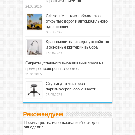
гарантией качества
24.07.2026
CabrioLife — мир кабриолетов,
открытых дорог и автомобильного
вдохновения
03.07.2026
Кран-смеситель: виды, устройство
и основные критерии выбора
15.06.2026
Секреты успешного выращивания проса на
примере проверенных сортов
31.05.2026
Стулья для мастеров-
парикмахеров: особенности
25.05.2026
Рекомендуем
Преимущества использования бочек для
виноделия