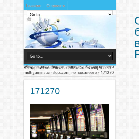
Главная
О проекте
Бизнес идеи, форекс, финансы, бизнес новости
Вы здесь:
Главная
»
Развлекайтесь азартно на
multigaminator-slots.com, не пожалеете
»
171270
171270