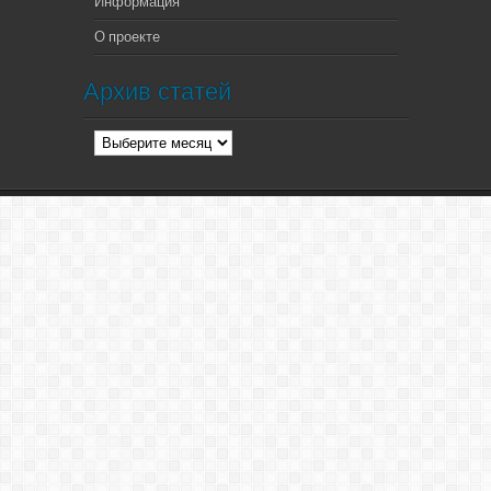
Информация
О проекте
Архив статей
Архив
статей