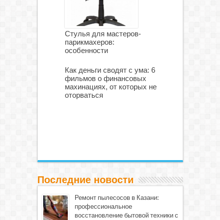
Стулья для мастеров-
парикмахеров:
особенности
Как деньги сводят с ума: 6
фильмов о финансовых
махинациях, от которых не
оторваться
Последние новости
Ремонт пылесосов в Казани:
профессиональное
восстановление бытовой техники с