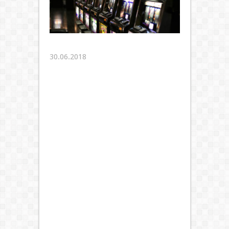
30.06.2018