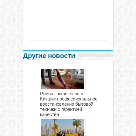
Другие новости
Ремонт пылесосов в
Казани: профессиональное
восстановление бытовой
техники с гарантией
качества