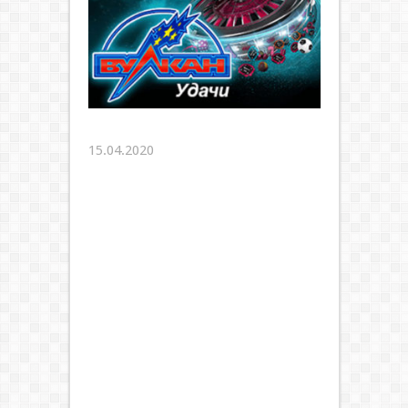
15.04.2020