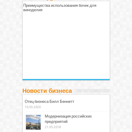
Преимущества использования бочек для
виноделия
Новости бизнеса
Отец бизнеса Билл Беннетт
10.03.2020
Модернизация российских
предприятий
21.05.2018