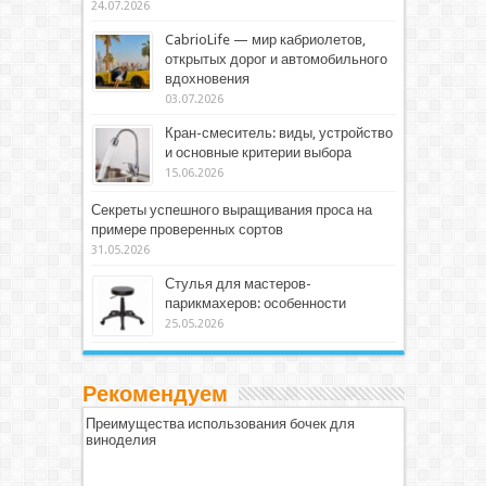
24.07.2026
CabrioLife — мир кабриолетов,
открытых дорог и автомобильного
вдохновения
03.07.2026
Кран-смеситель: виды, устройство
и основные критерии выбора
15.06.2026
Секреты успешного выращивания проса на
примере проверенных сортов
31.05.2026
Стулья для мастеров-
парикмахеров: особенности
25.05.2026
Рекомендуем
Преимущества использования бочек для
виноделия