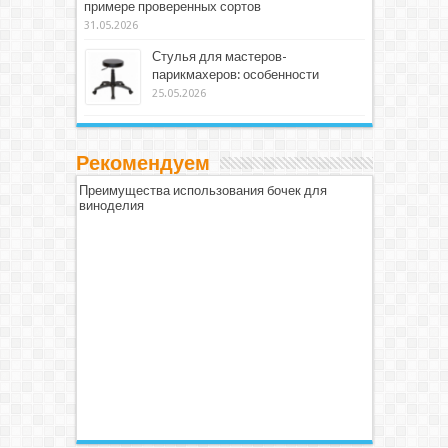
примере проверенных сортов
31.05.2026
Стулья для мастеров-
парикмахеров: особенности
25.05.2026
Рекомендуем
Преимущества использования бочек для
виноделия