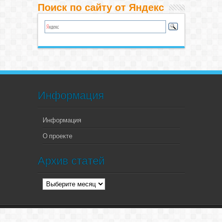
Поиск по сайту от Яндекс
Информация
Информация
О проекте
Архив статей
Архив
статей