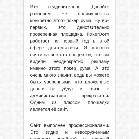
Это неудивительно. Давайте
разберём же преимущества
конкретно этого покер рума. Ну во-
первых, это действительно
проверенная площадка. PokerDom
работает не первый год в этой
сфере деятельности. Я уверена
почти на все сто процентов, что вы
видели неоднократно рекламу
именно этого покер рума. А это
очень много значит, ведь вы можете
быть уверенными, что вложенные
деньги не уйдут и связь с
администрацией прекратится.
Одним из плюсом площадки
является её сайт.
Сайт выполнен профессионалами.
Это видно и невооруженным