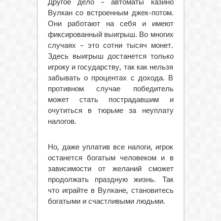
Другое дело – автоматы казино
Вулкан со встроенным джек-потом.
Они работают на себя и имеют
фиксированный выигрыш. Во многих
случаях – это сотни тысяч монет.
Здесь выигрыш достанется только
игроку и государству, так как нельзя
забывать о процентах с дохода. В
противном случае победитель
может стать пострадавшим и
очутиться в тюрьме за неуплату
налогов.
Но, даже уплатив все налоги, игрок
останется богатым человеком и в
зависимости от желаний сможет
продолжать праздную жизнь. Так
что играйте в Вулкане, становитесь
богатыми и счастливыми людьми.