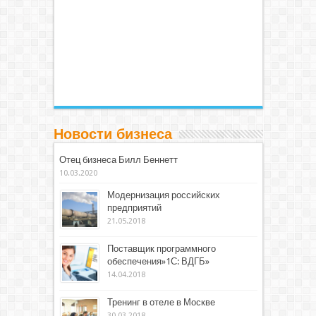
Новости бизнеса
Отец бизнеса Билл Беннетт
10.03.2020
Модернизация российских
предприятий
21.05.2018
Поставщик программного
обеспечения»1С: ВДГБ»
14.04.2018
Тренинг в отеле в Москве
30.03.2018