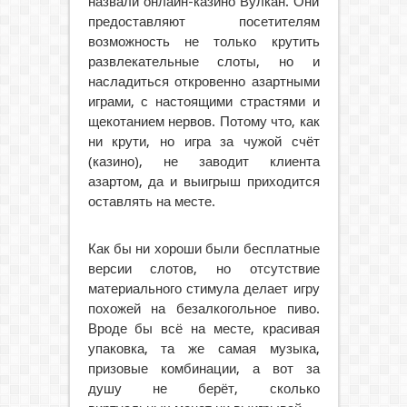
назвали онлайн-казино Вулкан. Они
предоставляют посетителям
возможность не только крутить
развлекательные слоты, но и
насладиться откровенно азартными
играми, с настоящими страстями и
щекотанием нервов. Потому что, как
ни крути, но игра за чужой счёт
(казино), не заводит клиента
азартом, да и выигрыш приходится
оставлять на месте.
Как бы ни хороши были бесплатные
версии слотов, но отсутствие
материального стимула делает игру
похожей на безалкогольное пиво.
Вроде бы всё на месте, красивая
упаковка, та же самая музыка,
призовые комбинации, а вот за
душу не берёт, сколько