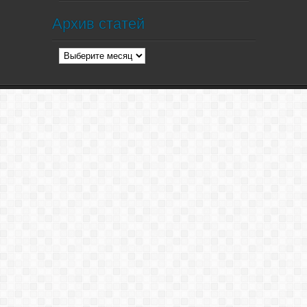
Архив статей
Архив
статей