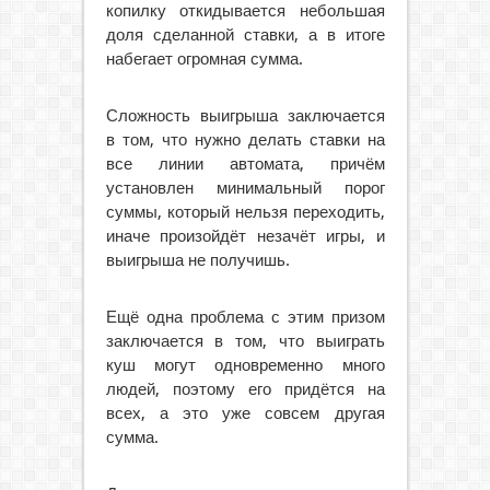
копилку откидывается небольшая
доля сделанной ставки, а в итоге
набегает огромная сумма.
Сложность выигрыша заключается
в том, что нужно делать ставки на
все линии автомата, причём
установлен минимальный порог
суммы, который нельзя переходить,
иначе произойдёт незачёт игры, и
выигрыша не получишь.
Ещё одна проблема с этим призом
заключается в том, что выиграть
куш могут одновременно много
людей, поэтому его придётся на
всех, а это уже совсем другая
сумма.