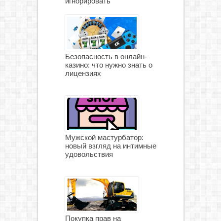
игнорировать
Безопасность в онлайн-
казино: что нужно знать о
лицензиях
Мужской мастурбатор:
новый взгляд на интимные
удовольствия
Покупка прав на