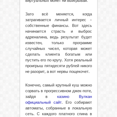
виртуальных монет ни выигрывай.
Зато всё меняется, когда
затрагивается личный интерес –
собственные финансы. Вот здесь
начинается страсть и выброс
адреналина, ведь результат будет
известен, только программе
случайных чисел, которая может
сделать клиента богатым или
пустить его по кругу. Хотя реальный
проигрыш пятидесяти рублей никого
не разорит, а вот нервы пощекочет.
Конечно, самый крупный куш можно
сорвать в прогрессивном джек-поте,
зайдя в
казино Вулкан
официальный сайт
. Его собирают
автоматы, собранные в локальную
сеть. С каждого платного спина в