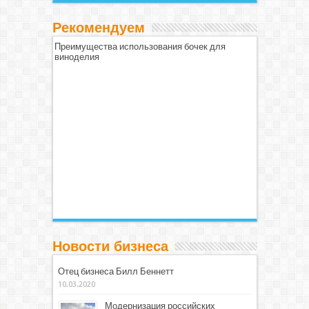
Рекомендуем
Преимущества использования бочек для
виноделия
Новости бизнеса
Отец бизнеса Билл Беннетт
10.03.2020
Модернизация российских