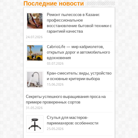
Последние новости
Ремонт пылесосов в Казани:
профессиональное
восстановление бытовой техники с
гарантией качества
24.07.2026
CabrioLife — мир кабриолетов,
открытых дорог и автомобильного
вдохновения
03.07.2026
Кран-смеситель: виды, устройство
и основные критерии выбора
15.06.2026
Секреты успешного выращивания проса на
примере проверенных сортов
31.05.2026
Стулья для мастеров-
парикмахеров: особенности
25.05.2026