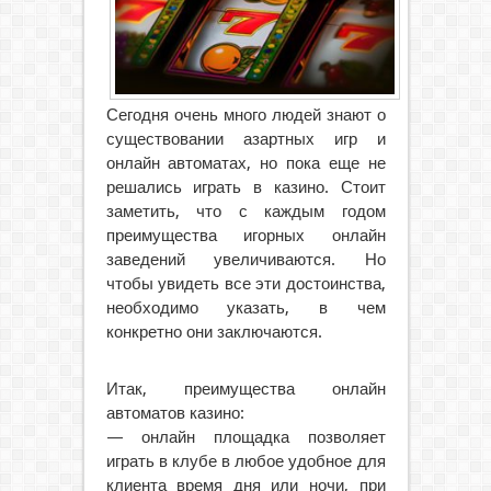
Сегодня очень много людей знают о
существовании азартных игр и
онлайн автоматах, но пока еще не
решались играть в казино. Стоит
заметить, что с каждым годом
преимущества игорных онлайн
заведений увеличиваются. Но
чтобы увидеть все эти достоинства,
необходимо указать, в чем
конкретно они заключаются.
Итак, преимущества онлайн
автоматов казино:
— онлайн площадка позволяет
играть в клубе в любое удобное для
клиента время дня или ночи, при