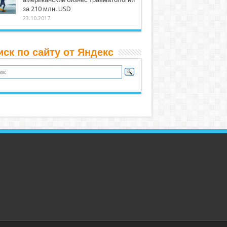
за 210 млн. USD
23.10.2017
иск по сайту от Яндекс