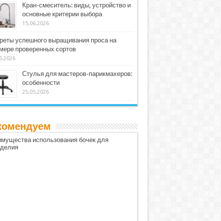
Кран-смеситель: виды, устройство и
основные критерии выбора
15.06.2026
реты успешного выращивания проса на
мере проверенных сортов
5.2026
Стулья для мастеров-парикмахеров:
особенности
25.05.2026
комендуем
мущества использования бочек для
оделия