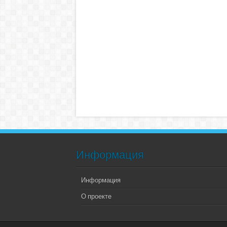
Информация
Информация
О проекте