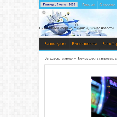
Главная
О проекте
Пятница , 7 Август 2026
Бизнес идеи, форекс, финансы, бизнес новости
Бизнес идеи
»
Бизнес новости
Все о Фо
Вы здесь:
Главная
»
Преимущества игровых а