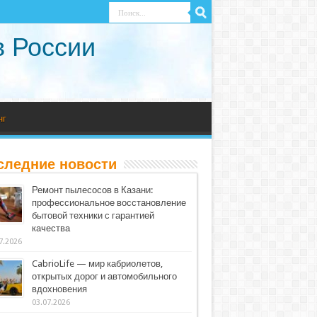
в России
нг
следние новости
Ремонт пылесосов в Казани:
профессиональное восстановление
бытовой техники с гарантией
качества
7.2026
CabrioLife — мир кабриолетов,
открытых дорог и автомобильного
вдохновения
03.07.2026