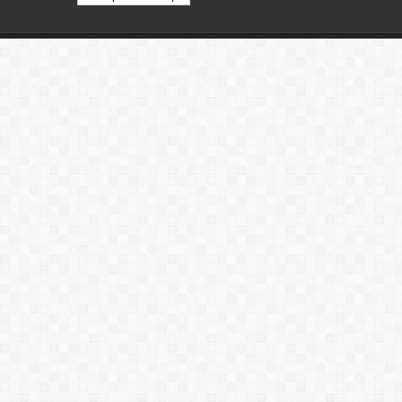
статей