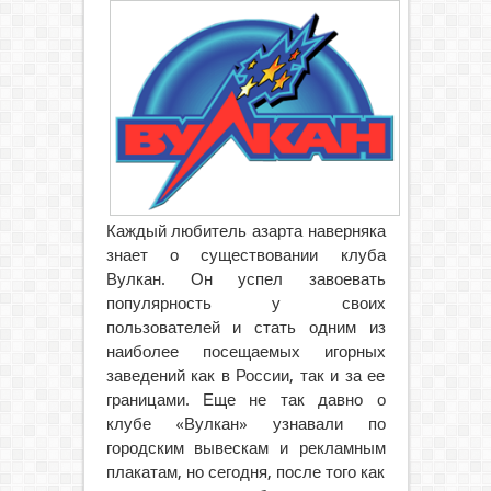
Каждый любитель азарта наверняка
знает о существовании клуба
Вулкан. Он успел завоевать
популярность у своих
пользователей и стать одним из
наиболее посещаемых игорных
заведений как в России, так и за ее
границами.
Еще не так давно о
клубе «Вулкан» узнавали по
городским вывескам и рекламным
плакатам, но сегодня, после того как