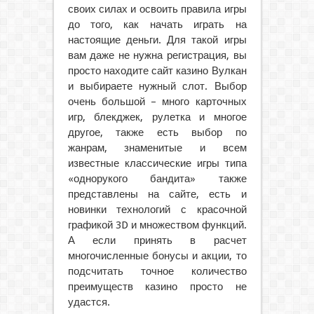
своих силах и освоить правила игры
до того, как начать играть на
настоящие деньги. Для такой игры
вам даже не нужна регистрация, вы
просто находите сайт казино Вулкан
и выбираете нужный слот. Выбор
очень большой – много карточных
игр, блекджек, рулетка и многое
другое, также есть выбор по
жанрам, знаменитые и всем
известные классические игры типа
«однорукого бандита» также
представлены на сайте, есть и
новинки технологий с красочной
графикой 3D и множеством функций.
А если принять в расчет
многочисленные бонусы и акции, то
подсчитать точное количество
преимуществ казино просто не
удастся.