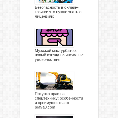
Безопасность в онлайн-
казино: что нужно знать о
лицензиях
Мужской мастурбатор:
новый взгляд на интимные
удовольствия
Покупка прав на
спецтехнику: особенности
и преимущества от
prava0.com