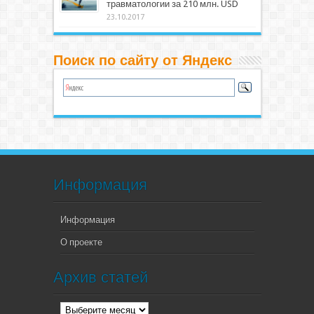
травматологии за 210 млн. USD
23.10.2017
Поиск по сайту от Яндекс
Информация
Информация
О проекте
Архив статей
Архив