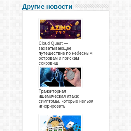
Другие новости
Cloud Quest —
захватывающее
путешествие по небесным
островам и поискам
сокровищ
Транзиторная
ишемическая атака:
симптомы, которые нельзя
игнорировать