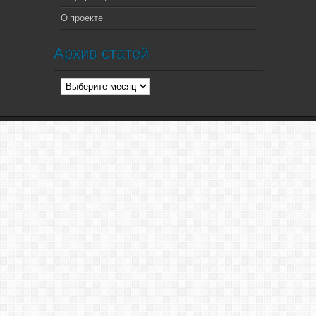
О проекте
Архив статей
Архив
статей