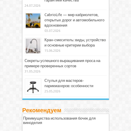
гарантией качества
24.07.2026
CabrioLife — мир кабриолетов,
открытых дорог и автомобильного
вдохновения
03.07.2026
Кран-смеситель: виды, устройство
и основные критерии выбора
15.06.2026
Секреты успешного выращивания проса на
примере проверенных сортов
31.05.2026
Стулья для мастеров-
парикмахеров: особенности
25.05.2026
Рекомендуем
Преимущества использования бочек для
виноделия