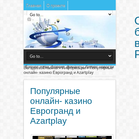
Главная
О проекте
Бизнес идеи, форекс, финансы, бизнес новости
Вы здесь:
Главная
»
Информация
»
Популярные
онлайн- казино Еврогранд и Azartplay
Популярные
онлайн- казино
Еврогранд и
Azartplay