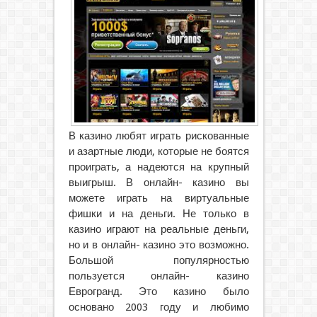
В казино любят играть рискованные
и азартные люди, которые не боятся
проиграть, а надеются на крупный
выигрыш. В онлайн- казино вы
можете играть на виртуальные
фишки и на деньги. Не только в
казино играют на реальные деньги,
но и в онлайн- казино это возможно.
Большой популярностью
пользуется онлайн- казино
Еврогранд. Это казино было
основано 2003 году и любимо