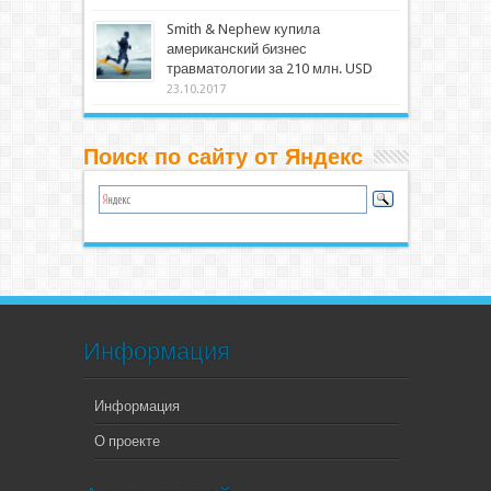
Smith & Nephew купила
американский бизнес
травматологии за 210 млн. USD
23.10.2017
Поиск по сайту от Яндекс
Информация
Информация
О проекте