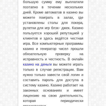
большую сумму ему выплатили
поэтапно в течении нескольких
дней. Кроме автоматов в казино вы
можете поиграть в залах, где
установлены столы для покера,
рулетки для игр блэк- джек. Казино
пользуется хорошей репутацией у
клиентов и здесь ведётся честная
игра. Все компьютерные программы
казино и генератор чисел прошли
обязательную проверку на
исправность и честность. В онлайн
казино на деньги
вы можете играть
только в случае регистрации. Вам
нужно только завести свой логин и
составить пароль для доступа в
систему казино. Казино работает на
законных основаниях и имеет
лицензию на свою деятельность,
которая периодически
продлевается.