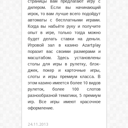
страницы вам предлагают игру с
дилером. Если вы начинающий
игрок, то вам лучше всего подойдут
автоматы с бесплатными играми.
Когда вы набьёте руку и получите
опыт в игре, только тогда можно
будет делать ставки на деньги.
Игровой зал в казино Azartplay
поразит вас своими размерами и
масштабом. Здесь установлены
столы для игры в рулетку, блэк-
джек, покер и карточные игры,
слоты и игры премиум класса. В
этом казино имеется более 10 видов
рулеток, более 100 слотов
разнообразной тематики, 5 премиум
игр. Все игры имеют красочное
оформление.
24.11.2013