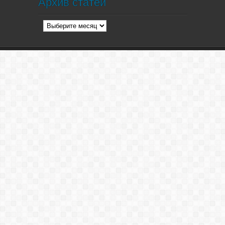
Архив статей
Архив
статей