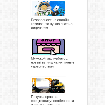
Безопасность в онлайн-
казино: что нужно знать о
лицензиях
Мужской мастурбатор:
новый взгляд на интимные
удовольствия
Покупка прав на
спецтехнику: особенности
и преимущества от