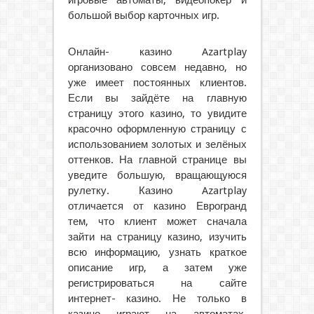
большой выбор карточных игр.
Онлайн- казино Azartplay
организовано совсем недавно, но
уже имеет постоянных клиентов.
Если вы зайдёте на главную
страницу этого казино, то увидите
красочно оформленную страницу с
использованием золотых и зелёных
оттенков. На главной странице вы
уведите большую, вращающуюся
рулетку. Казино Azartplay
отличается от казино Еврогранд
тем, что клиент может сначала
зайти на страницу казино, изучить
всю информацию, узнать краткое
описание игр, а затем уже
регистрироваться на сайте
интернет- казино. Не только в
казино играют на автоматах,