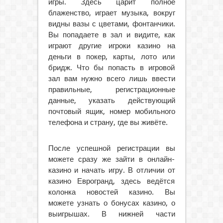
игры. Здесь царит полное
блаженство, играет музыка, вокруг
видны вазы с цветами, фонтанчики.
Вы попадаете в зал и видите, как
играют другие игроки казино на
деньги в покер, карты, лото или
бридж. Что бы попасть в игровой
зал вам нужно всего лишь ввести
правильные, регистрационные
данные, указать действующий
почтовый ящик, номер мобильного
телефона и страну, где вы живёте.
После успешной регистрации вы
можете сразу же зайти в онлайн-
казино и начать игру. В отличии от
казино Еврогранд, здесь ведётся
колонка новостей казино. Вы
можете узнать о бонусах казино, о
выигрышах. В нижней части