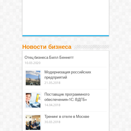
Новости бизнеса
Отец бизнеса Билл Беннетт
10.03.2020
Модернизация российских
предприятий
21.05.2018
Поставщик программного
обеспечения»1С: ВДГБ»
14.04.2018
Тренинг в отеле в Москве
30.03.2018