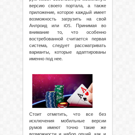
версию своего портала, а также
приложение, которое каждый имеет
возможность загрузить на свой
Анлроид или iOS. Принимая во
внимание то, что особенно
востребованной считается первая
система, следует рассматривать
варианты, которые адаптированы
именно под нее.
Стоит отметить, что все без
исключения мобильные версии
румов имеют точно такие же
возможности и набор опций, как и