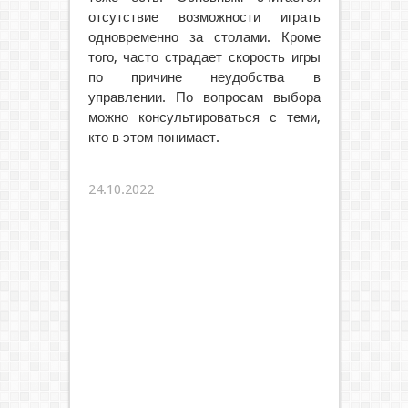
отсутствие возможности играть
одновременно за столами. Кроме
того, часто страдает скорость игры
по причине неудобства в
управлении. По вопросам выбора
можно консультироваться с теми,
кто в этом понимает.
24.10.2022