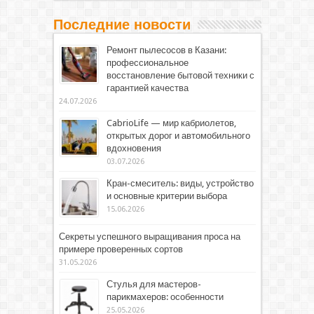
Последние новости
Ремонт пылесосов в Казани:
профессиональное
восстановление бытовой техники с
гарантией качества
24.07.2026
CabrioLife — мир кабриолетов,
открытых дорог и автомобильного
вдохновения
03.07.2026
Кран-смеситель: виды, устройство
и основные критерии выбора
15.06.2026
Секреты успешного выращивания проса на
примере проверенных сортов
31.05.2026
Стулья для мастеров-
парикмахеров: особенности
25.05.2026