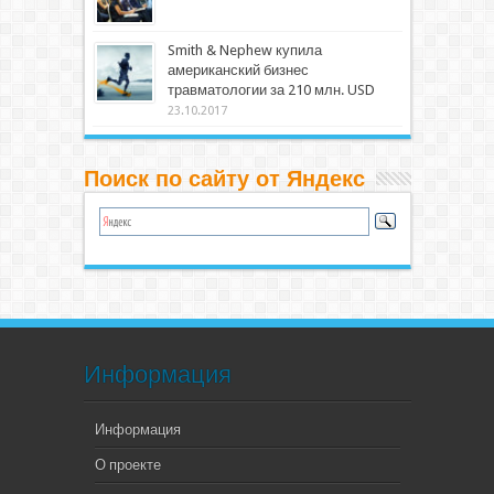
Smith & Nephew купила
американский бизнес
травматологии за 210 млн. USD
23.10.2017
Поиск по сайту от Яндекс
Информация
Информация
О проекте