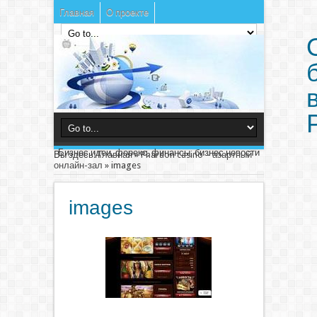
Главная
О проекте
Бизнес идеи, форекс, финансы, бизнес новости
Вы здесь:
Главная
»
Pharaon casino – азартный
онлайн-зал
»
images
images