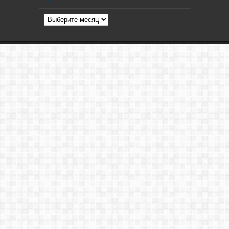
Архив
статей