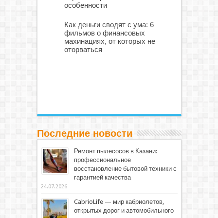
особенности
Как деньги сводят с ума: 6
фильмов о финансовых
махинациях, от которых не
оторваться
Последние новости
Ремонт пылесосов в Казани:
профессиональное
восстановление бытовой техники с
гарантией качества
24.07.2026
CabrioLife — мир кабриолетов,
открытых дорог и автомобильного