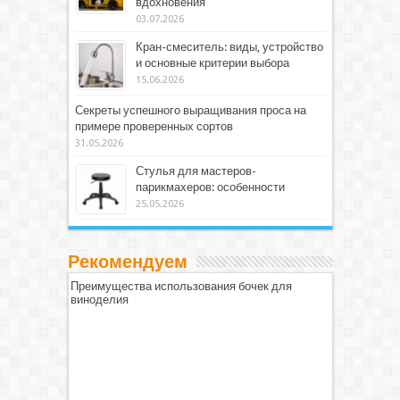
вдохновения
03.07.2026
Кран-смеситель: виды, устройство
и основные критерии выбора
15.06.2026
Секреты успешного выращивания проса на
примере проверенных сортов
31.05.2026
Стулья для мастеров-
парикмахеров: особенности
25.05.2026
Рекомендуем
Преимущества использования бочек для
виноделия