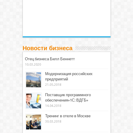
Новости бизнеса
Отец бизнеса Билл Беннетт
10.03.2020
Модернизация российских
предприятий
21.05.2018
Поставщик программного
обеспечения»1С: ВДГБ»
14.04.2018
Тренинг в отеле в Москве
30.03.2018