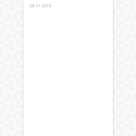
28.11.2019