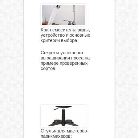
Кран-смеситель: виды,
устройство и основные
критерии выбора
Секреты успешного
выращивания проса на
примере проверенных
сортов
Стулья для мастеров-
парикмахеров: