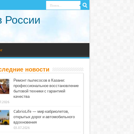
в России
нг
следние новости
Ремонт пылесосов в Казани:
профессиональное восстановление
бытовой техники с гарантией
качества
7.2026
CabrioLife — мир кабриолетов,
открытых дорог и автомобильного
вдохновения
03.07.2026