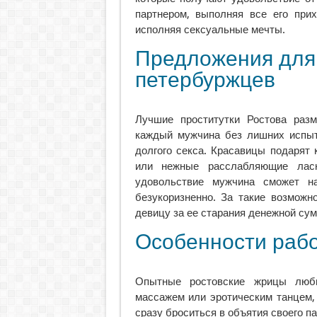
партнером, выполняя все его прих
исполняя сексуальные мечты.
Предложения для
петербуржцев
Лучшие проститутки Ростова раз
каждый мужчина без лишних испыта
долгого секса. Красавицы подарят
или нежные расслабляющие ласк
удовольствие мужчина сможет н
безукоризненно. За такие возможн
девицу за ее старания денежной сум
Особенности раб
Опытные ростовские жрицы любв
массажем или эротическим танцем, 
сразу броситься в объятия своего па