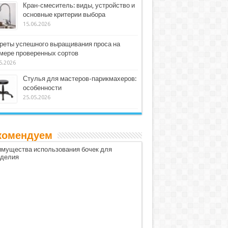
Кран-смеситель: виды, устройство и
основные критерии выбора
15.06.2026
реты успешного выращивания проса на
мере проверенных сортов
5.2026
Стулья для мастеров-парикмахеров:
особенности
25.05.2026
комендуем
мущества использования бочек для
оделия