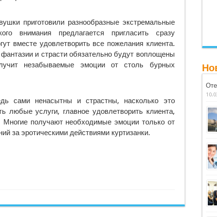
евушки приготовили разнообразные экстремальные
ого внимания предлагается пригласить сразу
огут вместе удовлетворить все пожелания клиента.
е фантазии и страсти обязательно будут воплощены
лучит незабываемые эмоции от столь бурных
Но
Оте
10.0
едь сами ненасытны и страстны, насколько это
ть любые услуги, главное удовлетворить клиента,
и. Многие получают необходимые эмоции только от
ий за эротическими действиями куртизанки.