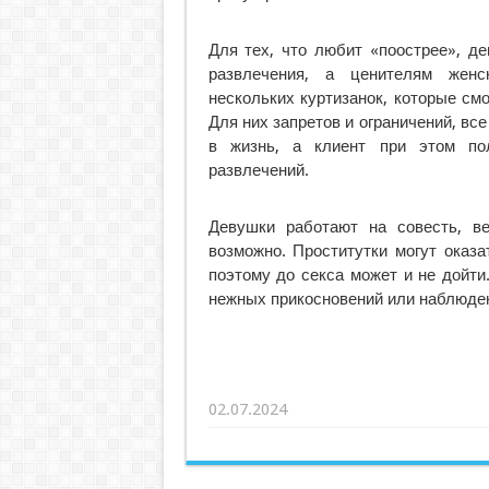
Для тех, что любит «поострее», д
развлечения, а ценителям женск
нескольких куртизанок, которые см
Для них запретов и ограничений, вс
в жизнь, а клиент при этом по
развлечений.
Девушки работают на совесть, в
возможно. Проститутки могут оказа
поэтому до секса может и не дойт
нежных прикосновений или наблюден
02.07.2024