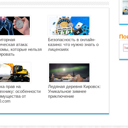
По
иторная
Безопасность в онлайн-
ческая атака:
казино: что нужно знать о
омы, которые нельзя
лицензиях
ировать
ка прав на
Ледяная деревня Кировск:
ехнику: особенности
Уникальное зимнее
имущества от
приключение
0.com