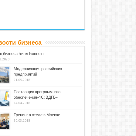
вости бизнеса
ц бизнеса Билл Беннетт
3.2020
Модернизация российских
предприятий
21.05.2018
Поставщик программного
обеспечения»1С: ВДГБ»
14.04.2018
Тренинг в отеле в Москве
30.03.2018