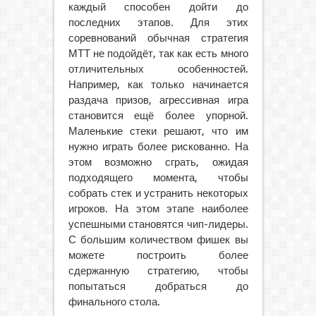
каждый способен дойти до
последних этапов. Для этих
соревнований обычная стратегия
МТТ не подойдёт, так как есть много
отличительных особенностей.
Например, как только начинается
раздача призов, агрессивная игра
становится ещё более упорной.
Маленькие стеки решают, что им
нужно играть более рискованно. На
этом возможно сграть, ожидая
подходящего момента, чтобы
собрать стек и устранить некоторых
игроков. На этом этапе наиболее
успешными становятся чип-лидеры.
С большим количеством фишек вы
можете построить более
сдержанную стратегию, чтобы
попытаться добраться до
финального стола.