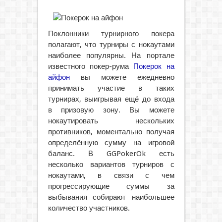
Поклонники турнирного покера
полагают, что турниры с нокаутами
наиболее популярны. На портале
известного покер-рума
Покерок на
айфон
вы можете ежедневно
принимать участие в таких
турнирах, выигрывая ещё до входа
в призовую зону. Вы можете
нокаутировать нескольких
противников, моментально получая
определённую сумму на игровой
баланс. В GGPokerOk есть
несколько вариантов турниров с
нокаутами, в связи с чем
прогрессирующие суммы за
выбывания собирают наибольшее
количество участников.