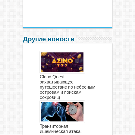
Другие новости
Cloud Quest —
захватывающее
путешествие по небесным
островам и поискам
сокровищ
Транзиторная
ишемическая атака: