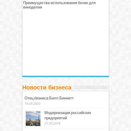
Преимущества использования бочек для
виноделия
Новости бизнеса
Отец бизнеса Билл Беннетт
10.03.2020
Модернизация российских
предприятий
21.05.2018