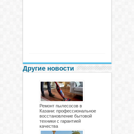
Другие новости
Ремонт пылесосов в
Казани: профессиональное
восстановление бытовой
техники с гарантией
качества