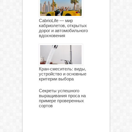
CabrioLife — мир
кабриолетов, открытых
дорог и автомобильного
вдохновения
Кран-смеситель: виды,
устройство и основные
критерии выбора
Секреты успешного
выращивания проса на
примере проверенных
сортов