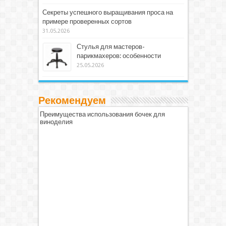
Секреты успешного выращивания проса на
примере проверенных сортов
31.05.2026
Стулья для мастеров-
парикмахеров: особенности
25.05.2026
Рекомендуем
Преимущества использования бочек для
виноделия