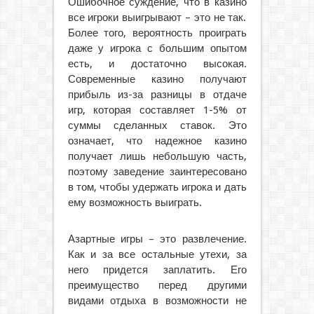
Ошибочное суждение, что в казино
все игроки выигрывают – это не так.
Более того, вероятность проиграть
даже у игрока с большим опытом
есть, и достаточно высокая.
Современные казино получают
прибыль из-за разницы в отдаче
игр, которая составляет 1-5% от
суммы сделанных ставок. Это
означает, что надежное казино
получает лишь небольшую часть,
поэтому заведение заинтересовано
в том, чтобы удержать игрока и дать
ему возможность выиграть.
Азартные игры – это развлечение.
Как и за все остальные утехи, за
него придется заплатить. Его
преимущество перед другими
видами отдыха в возможности не