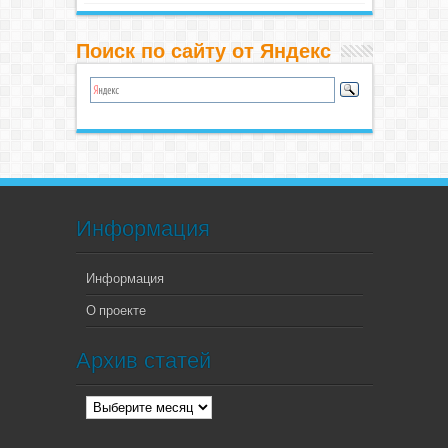
Поиск по сайту от Яндекс
Информация
Информация
О проекте
Архив статей
Архив
статей