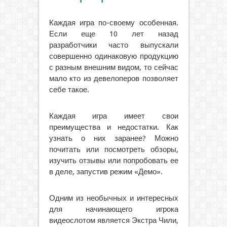
Каждая игра по-своему особенная.
Если еще 10 лет назад
разработчики часто выпускали
совершенно одинаковую продукцию
с разным внешним видом, то сейчас
мало кто из девелоперов позволяет
себе такое.
Каждая игра имеет свои
преимущества и недостатки. Как
узнать о них заранее? Можно
почитать или посмотреть обзоры,
изучить отзывы или попробовать ее
в деле, запустив режим «Демо».
Одним из необычных и интересных
для начинающего игрока
видеослотом является Экстра Чили,