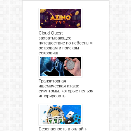
Cloud Quest —
захватывающее
путешествие по небесным
островам и поискам
сокровищ
Транзиторная
ишемическая атака:
симптомы, которые нельзя
игнорировать
Безопасность в онлайн-