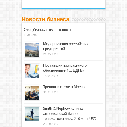
Новости бизнеса
Отец бизнеса Билл Беннетт
10.03.2020
Модернизация российских
предприятий
21.05.2018
Поставщик программного
обеспечения»1С: ВДГБ»
14.04.2018
Тренинг в отеле в Москве
30.03.2018
Smith & Nephew купила
американский бизнес
травматологии за 210 млн. USD
23.10.2017