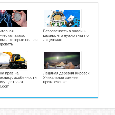
иторная
Безопасность в онлайн-
ческая атака:
казино: что нужно знать о
омы, которые нельзя
лицензиях
ировать
ка прав на
Ледяная деревня Кировск:
ехнику: особенности
Уникальное зимнее
имущества от
приключение
0.com