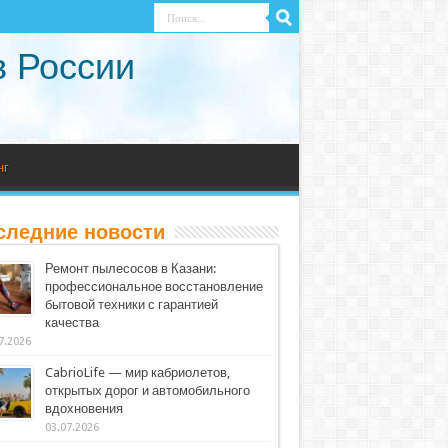
в России
нг
следние новости
Ремонт пылесосов в Казани:
профессиональное восстановление
бытовой техники с гарантией
качества
7.2026
CabrioLife — мир кабриолетов,
открытых дорог и автомобильного
вдохновения
03.07.2026