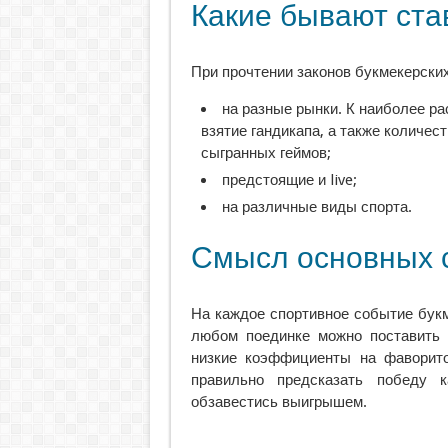
Какие бывают ста
При прочтении законов букмекерских
на разные рынки. К наиболее ра
взятие гандикапа, а также количес
сыгранных геймов;
предстоящие и live;
на различные виды спорта.
Смысл основных с
На каждое спортивное событие бук
любом поединке можно поставить 
низкие коэффициенты на фаворито
правильно предсказать победу к
обзавестись выигрышем.