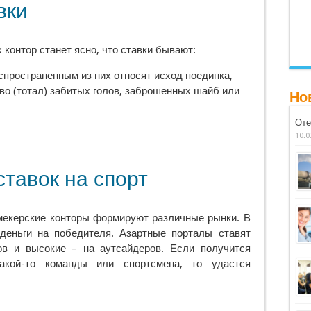
вки
 контор станет ясно, что ставки бывают:
спространенным из них относят исход поединка,
тво (тотал) забитых голов, заброшенных шайб или
Но
Оте
10.0
тавок на спорт
мекерские конторы формируют различные рынки. В
деньги на победителя. Азартные порталы ставят
в и высокие – на аутсайдеров. Если получится
акой-то команды или спортсмена, то удастся