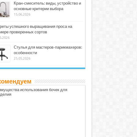
Кран-смеситель: виды, устройство и
основные критерии выбора
15.06.2026
реты успешного выращивания проса на
мере проверенных сортов
5.2026
Стулья для мастеров-парикмахеров:
особенности
25.05.2026
комендуем
мущества использования бочек для
оделия