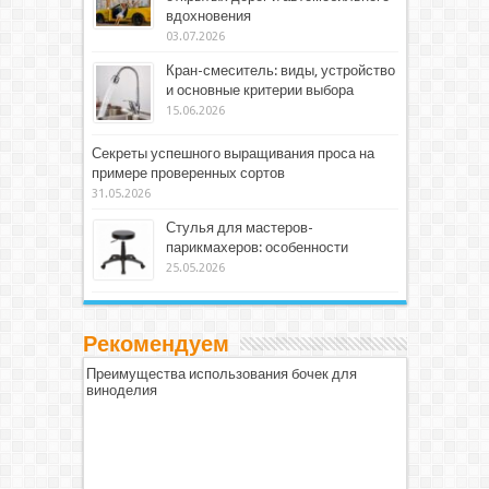
вдохновения
03.07.2026
Кран-смеситель: виды, устройство
и основные критерии выбора
15.06.2026
Секреты успешного выращивания проса на
примере проверенных сортов
31.05.2026
Стулья для мастеров-
парикмахеров: особенности
25.05.2026
Рекомендуем
Преимущества использования бочек для
виноделия