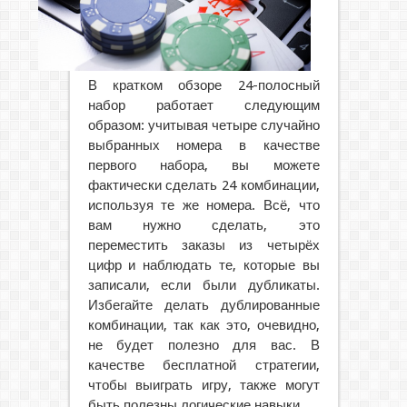
В кратком обзоре 24-полосный
набор работает следующим
образом: учитывая четыре случайно
выбранных номера в качестве
первого набора, вы можете
фактически сделать 24 комбинации,
используя те же номера. Всё, что
вам нужно сделать, это
переместить заказы из четырёх
цифр и наблюдать те, которые вы
записали, если были дубликаты.
Избегайте делать дублированные
комбинации, так как это, очевидно,
не будет полезно для вас. В
качестве бесплатной стратегии,
чтобы выиграть игру, также могут
быть полезны логические навыки.