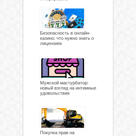
Безопасность в онлайн-
казино: что нужно знать о
лицензиях
Мужской мастурбатор:
новый взгляд на интимные
удовольствия
Покупка прав на