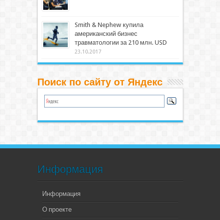
Smith & Nephew купила
американский бизнес
травматологии за 210 млн. USD
23.10.2017
Поиск по сайту от Яндекс
Информация
Информация
О проекте