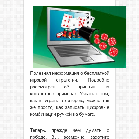
Полезная информация о бесплатной
игровой стратегии. Подробно
рассмотрен её принцип на
конкретных примерах. Узнать о том,
как выиграть в лотерею, можно так
же просто, как записать цифровые
комбинации ручкой на бумаге.
Теперь, прежде чем думать о
победе, Вы, возможно, захотите