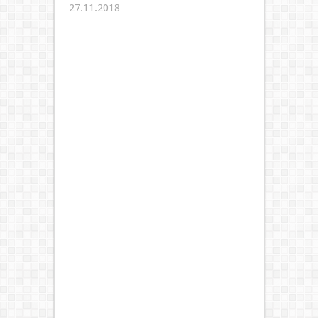
27.11.2018