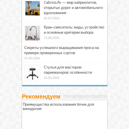
CabrioLife — мир кабриолетов,
открытых дорог и автомобильного
вдохновения
03.07.2026
Кран-смеситель: виды, устройство
и основные критерии выбора
15.06.2026
Секреты успешного выращивания проса на
примере проверенных сортов
31.05.2026
Стулья для мастеров-
парикмахеров: особенности
25.05.2026
Рекомендуем
Преимущества использования бочек для
виноделия