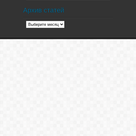
Архив статей
Архив
статей