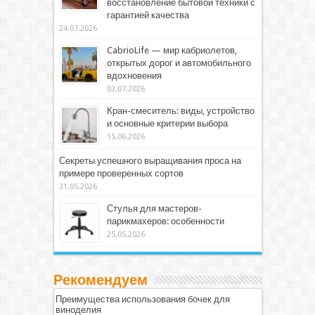
восстановление бытовой техники с
гарантией качества
24.07.2026
CabrioLife — мир кабриолетов,
открытых дорог и автомобильного
вдохновения
03.07.2026
Кран-смеситель: виды, устройство
и основные критерии выбора
15.06.2026
Секреты успешного выращивания проса на
примере проверенных сортов
31.05.2026
Стулья для мастеров-
парикмахеров: особенности
25.05.2026
Рекомендуем
Преимущества использования бочек для
виноделия