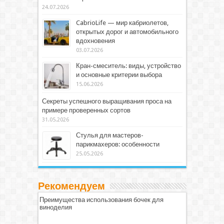
24.07.2026
CabrioLife — мир кабриолетов,
открытых дорог и автомобильного
вдохновения
03.07.2026
Кран-смеситель: виды, устройство
и основные критерии выбора
15.06.2026
Секреты успешного выращивания проса на
примере проверенных сортов
31.05.2026
Стулья для мастеров-
парикмахеров: особенности
25.05.2026
Рекомендуем
Преимущества использования бочек для
виноделия