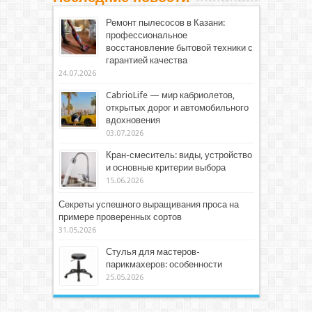
Ремонт пылесосов в Казани:
профессиональное
восстановление бытовой техники с
гарантией качества
24.07.2026
CabrioLife — мир кабриолетов,
открытых дорог и автомобильного
вдохновения
03.07.2026
Кран-смеситель: виды, устройство
и основные критерии выбора
15.06.2026
Секреты успешного выращивания проса на
примере проверенных сортов
31.05.2026
Стулья для мастеров-
парикмахеров: особенности
25.05.2026