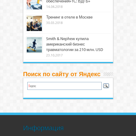
обеспечения»1С: ВДГБ»
14.04.2018
Тренинг в отеле в Москве
30.03.2018
Smith & Nephew купила
американский бизнес
травматологии за 210 млн. USD
23.10.2017
Поиск по сайту от Яндекс
Информация