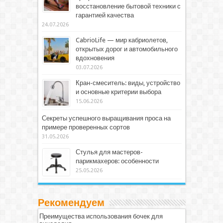
восстановление бытовой техники с
гарантией качества
24.07.2026
CabrioLife — мир кабриолетов,
открытых дорог и автомобильного
вдохновения
03.07.2026
Кран-смеситель: виды, устройство
и основные критерии выбора
15.06.2026
Секреты успешного выращивания проса на
примере проверенных сортов
31.05.2026
Стулья для мастеров-
парикмахеров: особенности
25.05.2026
Рекомендуем
Преимущества использования бочек для