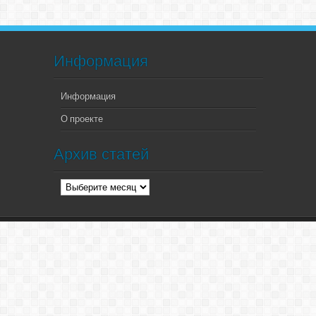
Информация
Информация
О проекте
Архив статей
Архив
статей