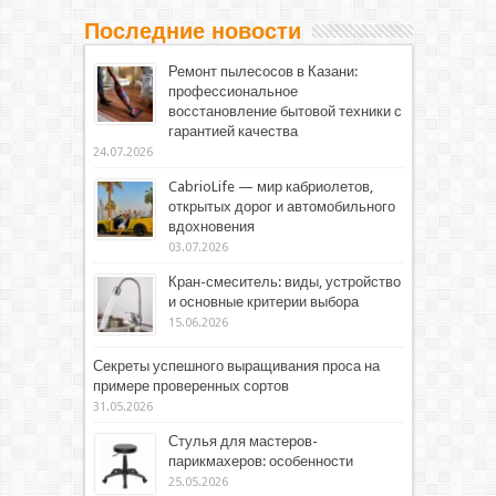
Последние новости
Ремонт пылесосов в Казани:
профессиональное
восстановление бытовой техники с
гарантией качества
24.07.2026
CabrioLife — мир кабриолетов,
открытых дорог и автомобильного
вдохновения
03.07.2026
Кран-смеситель: виды, устройство
и основные критерии выбора
15.06.2026
Секреты успешного выращивания проса на
примере проверенных сортов
31.05.2026
Стулья для мастеров-
парикмахеров: особенности
25.05.2026