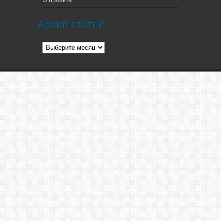
Архив статей
Архив
статей