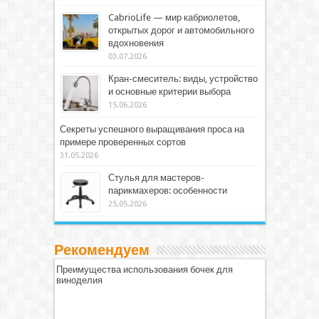
CabrioLife — мир кабриолетов,
открытых дорог и автомобильного
вдохновения
03.07.2026
Кран-смеситель: виды, устройство
и основные критерии выбора
15.06.2026
Секреты успешного выращивания проса на
примере проверенных сортов
31.05.2026
Стулья для мастеров-
парикмахеров: особенности
25.05.2026
Рекомендуем
Преимущества использования бочек для
виноделия