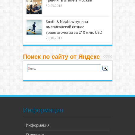
Тренинг в отеле в Москве
30.03.2018
Smith & Nephew купила
американский бизнес
травматологии за 210 млн. USD
23.10.2017
Поиск по сайту от Яндекс
Информация
Информация
О проекте